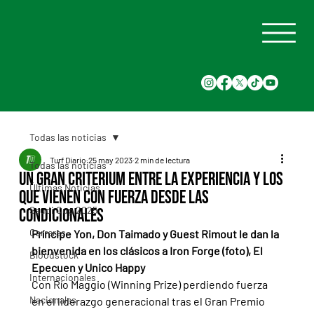
Todas las noticias
Turf Diario
25 may 2023
2 min de lectura
Todas las noticias
Un Gran Criterium entre la experiencia y los
Últimas Noticias
que vienen con fuerza desde las
Saudi Cup 2025
condicionales
Carreras
Príncipe Yon, Don Taimado y Guest Rimout le dan la 
bienvenida en los clásicos a Iron Forge (foto), El 
Bloodstock
Epecuen y Unico Happy
Internacionales
Con Río Maggio (Winning Prize) perdiendo fuerza 
Nacionales
en el liderazgo generacional tras el Gran Premio 