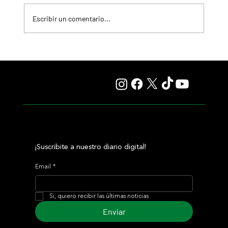
Escribir un comentario...
Selecciones Sábado 8/8 Hipódromo de San Isidro
¡Suscribite a nuestro diario digital!
Email
*
Si, quiero recibir las últimas noticias
Enviar