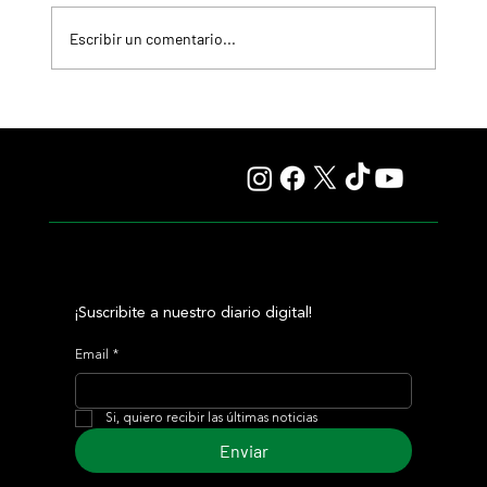
Escribir un comentario...
Fourstardave Stakes: Deterministic pone en juego la
corona en una milla explosiva
¡Suscribite a nuestro diario digital!
Email
*
Si, quiero recibir las últimas noticias
Enviar