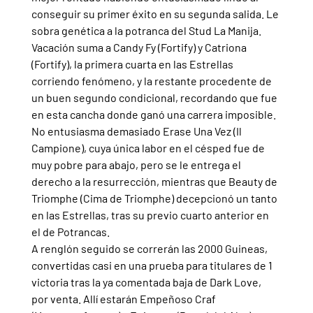
conseguir su primer éxito en su segunda salida. Le 
sobra genética a la potranca del Stud La Manija.
Vacación suma a Candy Fy (Fortify) y Catriona 
(Fortify), la primera cuarta en las Estrellas 
corriendo fenómeno, y la restante procedente de 
un buen segundo condicional, recordando que fue 
en esta cancha donde ganó una carrera imposible.
No entusiasma demasiado Erase Una Vez (Il 
Campione), cuya única labor en el césped fue de 
muy pobre para abajo, pero se le entrega el 
derecho a la resurrección, mientras que Beauty de 
Triomphe (Cima de Triomphe) decepcionó un tanto 
en las Estrellas, tras su previo cuarto anterior en 
el de Potrancas.
A renglón seguido se correrán las 2000 Guineas, 
convertidas casi en una prueba para titulares de 1 
victoria tras la ya comentada baja de Dark Love, 
por venta. Allí estarán Empeñoso Craf 