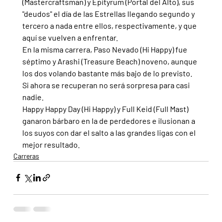
(Mastercraftsman) y Epityrum (Portal del Alto), sus 
"deudos" el día de las Estrellas llegando segundo y 
tercero a nada entre ellos, respectivamente, y que 
aquí se vuelven a enfrentar.
En la misma carrera, Paso Nevado (Hi Happy) fue 
séptimo y Arashi (Treasure Beach) noveno, aunque 
los dos volando bastante más bajo de lo previsto. 
Si ahora se recuperan no será sorpresa para casi 
nadie.
Happy Happy Day (Hi Happy) y Full Keid (Full Mast) 
ganaron bárbaro en la de perdedores e ilusionan a 
los suyos con dar el salto a las grandes ligas con el 
mejor resultado.
Carreras