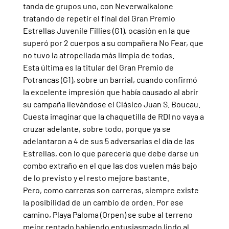
tanda de grupos uno, con Neverwalkalone 
tratando de repetir el final del Gran Premio 
Estrellas Juvenile Fillies (G1), ocasión en la que 
superó por 2 cuerpos a su compañera No Fear, que 
no tuvo la atropellada más limpia de todas.
Esta última es la titular del Gran Premio de 
Potrancas (G1), sobre un barrial, cuando confirmó 
la excelente impresión que había causado al abrir 
su campaña llevándose el Clásico Juan S. Boucau.
Cuesta imaginar que la chaquetilla de RDI no vaya a 
cruzar adelante, sobre todo, porque ya se 
adelantaron a 4 de sus 5 adversarias el día de las 
Estrellas, con lo que parecería que debe darse un 
combo extraño en el que las dos vuelen más bajo 
de lo previsto y el resto mejore bastante.
Pero, como carreras son carreras, siempre existe 
la posibilidad de un cambio de orden. Por ese 
camino, Playa Paloma (Orpen) se sube al terreno 
mejor rentado habiendo entusiasmado lindo al 