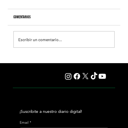
Comentarios
Escribir un comentario...
Selecciones Viernes 7/8 Hipódromo de Palermo
¡Suscribite a nuestro diario digital!
Email
*