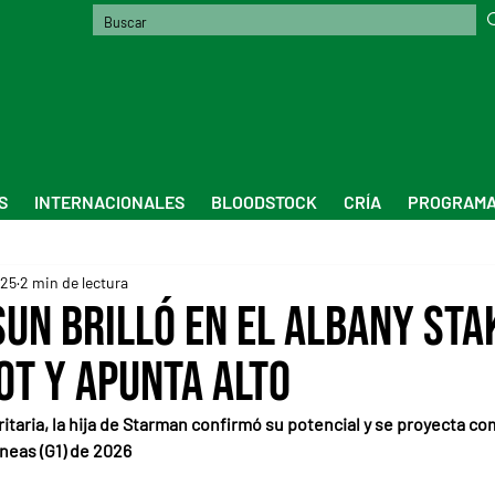
S
INTERNACIONALES
BLOODSTOCK
CRÍA
PROGRAMA
025
2 min de lectura
Sun brilló en el Albany Sta
ot y apunta alto
itaria, la hija de Starman confirmó su potencial y se proyecta co
ineas (G1) de 2026