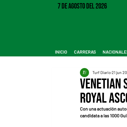
7 de Agosto del 2026
INICIO
CARRERAS
NACIONALE
Turf Diario
21 jun 2
Venetian 
Royal Asc
Con una actuación autor
candidata a las 1000 Gu