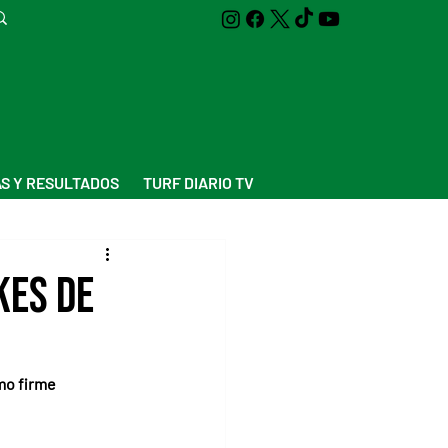
S Y RESULTADOS
TURF DIARIO TV
kes de
mo firme 