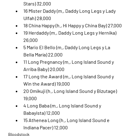
Stars) 32.000
16 Mister Daddy (m., Daddy Long Legs y Lady 
Ulfah) 28.000
18 China Happy (h., Hi Happy y China Bay) 27.000
19 Herdaddy (m., Daddy Long Legs y Hernika) 
26.000
5 Mario El Bello (m., Daddy Long Legs y La 
Bella María) 22.000
11 Long Pregnancy (m., Long Island Sound y 
Arriba Baby) 20.000
17 Long the Award (m., Long Island Sound y 
Win the Award) 19.000
20 Omikuji (h., Long Island Sound y Bizutage) 
19.000
4 Long Baba (m., Long Island Sound y 
Babayista) 12.000
15 Athenea Long (h., Long Island Sound e 
Indiana Pacer) 12.000
Bloodstock