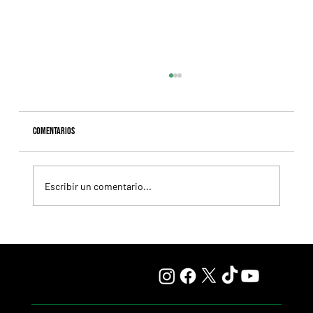
Comentarios
Escribir un comentario...
Esta tarde, el Remate Selección del Haras Carampangue