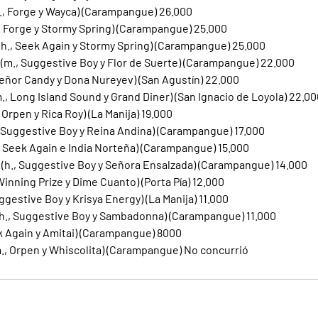
., Forge y Wayca) (Carampangue) 26.000
, Forge y Stormy Spring) (Carampangue) 25.000
(h., Seek Again y Stormy Spring) (Carampangue) 25.000
 (m., Suggestive Boy y Flor de Suerte) (Carampangue) 22.000
Señor Candy y Dona Nureyev) (San Agustín) 22.000
, Long Island Sound y Grand Diner) (San Ignacio de Loyola) 22.00
 Orpen y Rica Roy) (La Manija) 19.000
, Suggestive Boy y Reina Andina) (Carampangue) 17.000
, Seek Again e India Norteña) (Carampangue) 15.000
 (h., Suggestive Boy y Señora Ensalzada) (Carampangue) 14.000
 Winning Prize y Dime Cuanto) (Porta Pía) 12.000
uggestive Boy y Krisya Energy) (La Manija) 11.000
h., Suggestive Boy y Sambadonna) (Carampangue) 11.000
ek Again y Amitai) (Carampangue) 8000
., Orpen y Whiscolita) (Carampangue) No concurrió