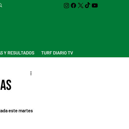
S Y RESULTADOS
TURF DIARIO TV
ras
zada este martes 