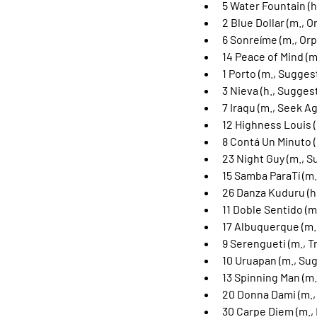
5 Water Fountain (h
2 Blue Dollar (m., O
6 Sonreíme (m., Orp
14 Peace of Mind (m
1 Porto (m., Sugges
3 Nieva (h., Sugges
7 Iraqu (m., Seek A
12 Highness Louis (
8 Contá Un Minuto 
23 Night Guy (m., 
15 Samba ParaTí (m.
26 Danza Kuduru (h.
11 Doble Sentido (
17 Albuquerque (m.
9 Serengueti (m., T
10 Uruapan (m., Su
13 Spinning Man (m
20 Donna Dami (m.,
30 Carpe Diem (m., 