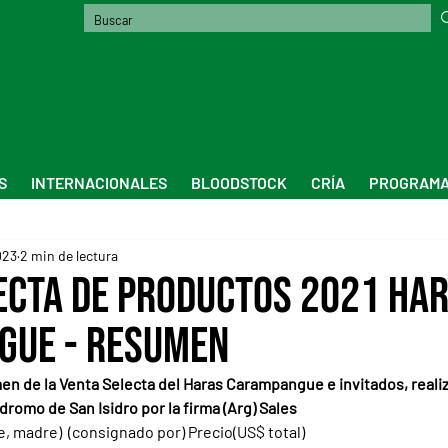
S
INTERNACIONALES
BLOODSTOCK
CRÍA
PROGRAMA
023
2 min de lectura
ecta de Productos 2021 Ha
gue - Resumen
men de la Venta Selecta del Haras Carampangue e invitados, reali
ódromo de San Isidro por la firma (Arg) Sales
, madre)  (consignado por) Precio(US$ total)