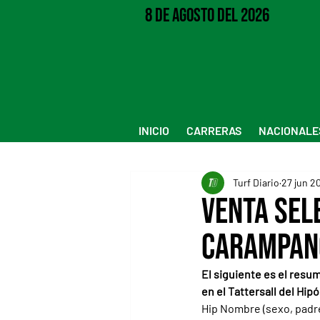
8 de Agosto del 2026
INICIO
CARRERAS
NACIONALE
Turf Diario
27 jun 2
Venta Sel
Carampan
El siguiente es el resu
en el Tattersall del Hip
Hip Nombre (sexo, padre