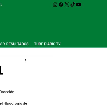
S Y RESULTADOS
TURF DIARIO TV
l
 "sección 
 el HIpódromo de 