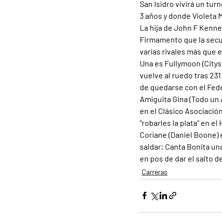
San Isidro vivirá un tur
3 años y donde Violeta 
La hija de John F Kenned
Firmamento que la secu
varias rivales más que 
Una es Fullymoon (Citysc
vuelve al ruedo tras 231
de quedarse con el Fede
Amiguita Gina (Todo un A
en el Clásico Asociación
"robarles la plata" en el
Coriane (Daniel Boone) e
saldar; Canta Bonita una
en pos de dar el salto d
Carreras