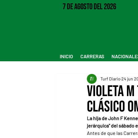
7 de Agosto del 2026
INICIO
CARRERAS
NACIONALE
Turf Diario
24 jun 2
Violeta M
Clásico O
La hija de John F Kenned
jerárquica" del sábado e
Antes de que las Carrer