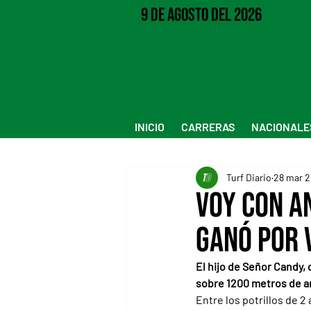
9 de Agosto del 2026
INICIO
CARRERAS
NACIONALE
Turf Diario
28 mar 
Voy Con A
ganó por 
El hijo de Señor Candy,
sobre 1200 metros de a
Entre los potrillos de 