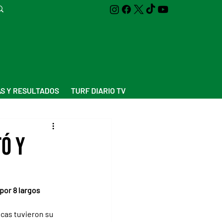
S Y RESULTADOS
TURF DIARIO TV
ó y
por 8 largos 
cas tuvieron su 