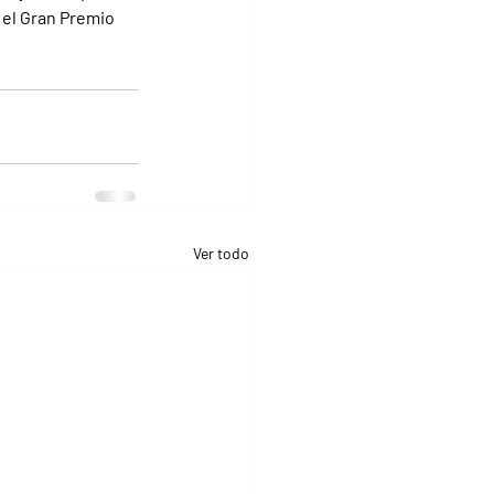
 el Gran Premio 
Ver todo