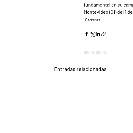
fundamental en su campa
Montevideo (G1) del 1 d
Carreras
Entradas relacionadas