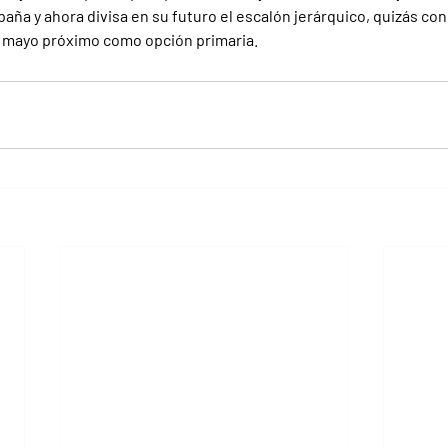
ña y ahora divisa en su futuro el escalón jerárquico, quizás con
e mayo próximo como opción primaria.