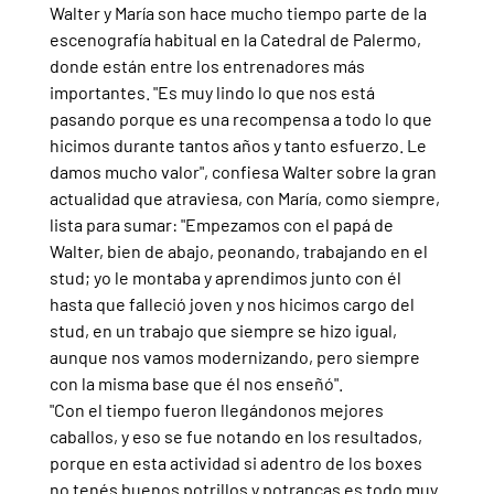
Walter y María son hace mucho tiempo parte de la 
escenografía habitual en la Catedral de Palermo, 
donde están entre los entrenadores más 
importantes. "Es muy lindo lo que nos está 
pasando porque es una recompensa a todo lo que 
hicimos durante tantos años y tanto esfuerzo. Le 
damos mucho valor", confiesa Walter sobre la gran 
actualidad que atraviesa, con María, como siempre, 
lista para sumar: "Empezamos con el papá de 
Walter, bien de abajo, peonando, trabajando en el 
stud; yo le montaba y aprendimos junto con él 
hasta que falleció joven y nos hicimos cargo del 
stud, en un trabajo que siempre se hizo igual, 
aunque nos vamos modernizando, pero siempre 
con la misma base que él nos enseñó".
"Con el tiempo fueron llegándonos mejores 
caballos, y eso se fue notando en los resultados, 
porque en esta actividad si adentro de los boxes 
no tenés buenos potrillos y potrancas es todo muy 