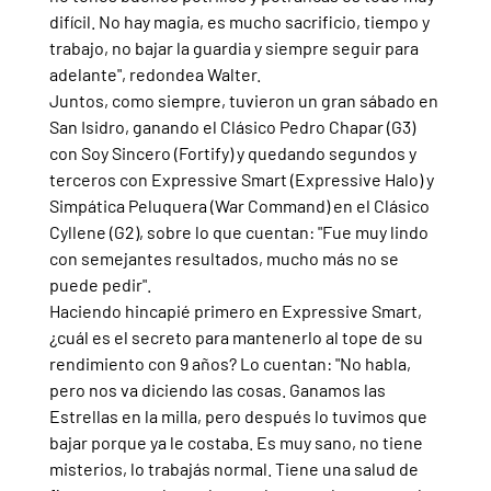
difícil. No hay magia, es mucho sacrificio, tiempo y 
trabajo, no bajar la guardia y siempre seguir para 
adelante", redondea Walter.
Juntos, como siempre, tuvieron un gran sábado en 
San Isidro, ganando el Clásico Pedro Chapar (G3) 
con Soy Sincero (Fortify) y quedando segundos y 
terceros con Expressive Smart (Expressive Halo) y 
Simpática Peluquera (War Command) en el Clásico 
Cyllene (G2), sobre lo que cuentan: "Fue muy lindo 
con semejantes resultados, mucho más no se 
puede pedir".
Haciendo hincapié primero en Expressive Smart, 
¿cuál es el secreto para mantenerlo al tope de su 
rendimiento con 9 años? Lo cuentan: "No habla, 
pero nos va diciendo las cosas. Ganamos las 
Estrellas en la milla, pero después lo tuvimos que 
bajar porque ya le costaba. Es muy sano, no tiene 
misterios, lo trabajás normal. Tiene una salud de 