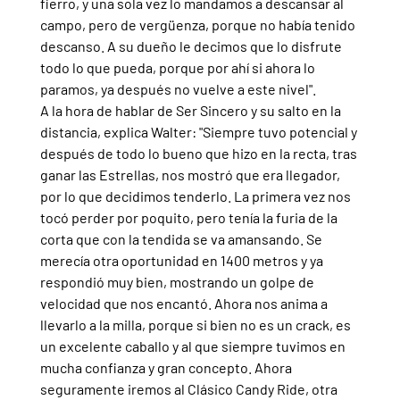
fierro, y una sola vez lo mandamos a descansar al 
campo, pero de vergüenza, porque no había tenido 
descanso. A su dueño le decimos que lo disfrute 
todo lo que pueda, porque por ahí si ahora lo 
paramos, ya después no vuelve a este nivel".
A la hora de hablar de Ser Sincero y su salto en la 
distancia, explica Walter: "Siempre tuvo potencial y 
después de todo lo bueno que hizo en la recta, tras 
ganar las Estrellas, nos mostró que era llegador, 
por lo que decidimos tenderlo. La primera vez nos 
tocó perder por poquito, pero tenía la furia de la 
corta que con la tendida se va amansando. Se 
merecía otra oportunidad en 1400 metros y ya 
respondió muy bien, mostrando un golpe de 
velocidad que nos encantó. Ahora nos anima a 
llevarlo a la milla, porque si bien no es un crack, es 
un excelente caballo y al que siempre tuvimos en 
mucha confianza y gran concepto. Ahora 
seguramente iremos al Clásico Candy Ride, otra 