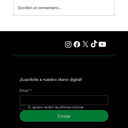
Escribir un comentario...
Giannetti prolongó su gran momento con Autorretrato
y otro éxito grande para Tres Jotas
¡Suscribite a nuestro diario digital!
Email
*
Si, quiero recibir las últimas noticias
Enviar