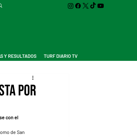
S Y RESULTADOS
TURF DIARIO TV
sta por
se con el 
dromo de San 