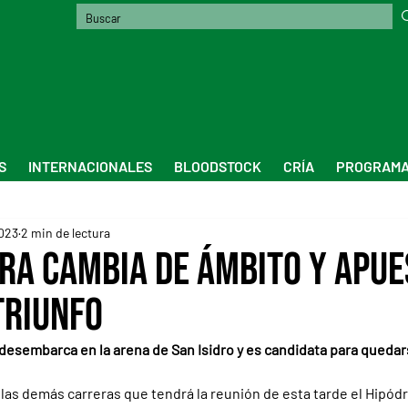
S
INTERNACIONALES
BLOODSTOCK
CRÍA
PROGRAMA
023
2 min de lectura
ra cambia de ámbito y apue
triunfo
 desembarca en la arena de San Isidro y es candidata para quedar
, las demás carreras que tendrá la reunión de esta tarde el Hipó