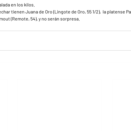
lada en los kilos.
char tienen Juana de Oro (Lingote de Oro, 55 1/2),  la platense P
Rimout (Remote, 54), y no serán sorpresa.