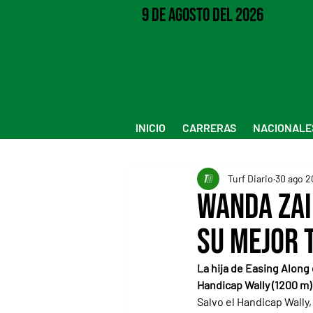
9 de Agosto del 2026
INICIO
CARRERAS
NACIONALE
Turf Diario
30 ago 2
Wanda Zai
su mejor 
La hija de Easing Along
Handicap Wally (1200 m)
Salvo el Handicap Wally