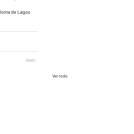
aloma de Lagos 
Ver todo