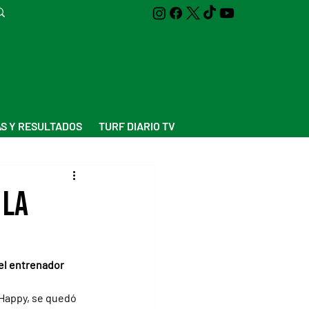
S Y RESULTADOS
TURF DIARIO TV
 la
el entrenador 
Happy, se quedó 