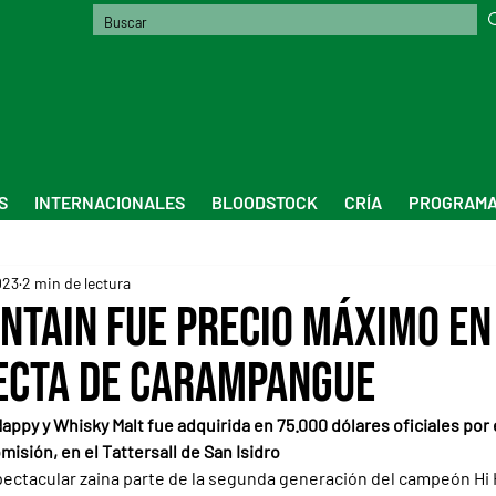
S
INTERNACIONALES
BLOODSTOCK
CRÍA
PROGRAMA
023
2 min de lectura
ntain fue precio máximo en
ecta de Carampangue
appy y Whisky Malt fue adquirida en 75.000 dólares oficiales por 
isión, en el Tattersall de San Isidro
ectacular zaina parte de la segunda generación del campeón Hi 