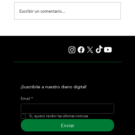
Escribir un comentario...
Giannetti prolongó su gran momento con Autorretrato
y otro éxito grande para Tres Jotas
¡Suscribite a nuestro diario digital!
Email
*
Si, quiero recibir las últimas noticias
Enviar