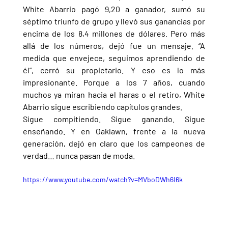
White Abarrio pagó 9,20 a ganador, sumó su 
séptimo triunfo de grupo y llevó sus ganancias por 
encima de los 8,4 millones de dólares. Pero más 
allá de los números, dejó fue un mensaje. “A 
medida que envejece, seguimos aprendiendo de 
él”, cerró su propietario. Y eso es lo más 
impresionante. Porque a los 7 años, cuando 
muchos ya miran hacia el haras o el retiro, White 
Abarrio sigue escribiendo capítulos grandes.
Sigue compitiendo. Sigue ganando. Sigue 
enseñando. Y en Oaklawn, frente a la nueva 
generación, dejó en claro que los campeones de 
verdad… nunca pasan de moda.
https://www.youtube.com/watch?v=MVboDWh6I6k