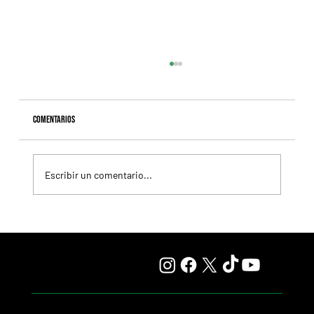
Comentarios
Escribir un comentario...
Giannetti prolongó su gran momento con Autorretrato
y otro éxito grande para Tres Jotas