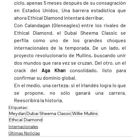
ciclo, apenas 5 meses después de su consagración 
en Estados Unidos. Una barrera estadística que 
ahora Ethical Diamond intentará derribar.
Con Calandagan (Gleneagles) entre los rivales de 
Ethical Diamond, el Dubai Sheema Classic se 
perfila como uno de los grandes choques 
internacionales de la temporada. De un lado, el 
proyecto revolucionario de Mullins, buscando unir 
dos mundos que rara vez se cruzan. Del otro, un el 
crack del 
Aga Khan 
consolidado, listo para 
confirmar su dominio global.
En el medio, una certeza: si el irlandés logra lo que 
se propone, no sólo ganará una carrera. 
Reescribirá la historia.
Etiquetas:
Meydan
Dubai Sheema Classic
Willie Mullins
Ethical Diamond
Internacionales
Últimas Noticias