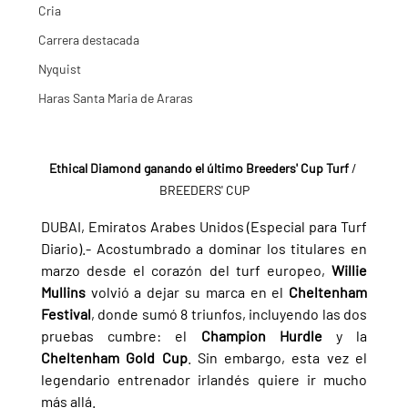
Cria
Carrera destacada
Nyquist
Haras Santa Maria de Araras
Ethical Diamond ganando el último Breeders' Cup Turf 
/ 
BREEDERS' CUP
DUBAI, Emiratos Arabes Unidos (Especial para Turf 
Diario).- Acostumbrado a dominar los titulares en 
marzo desde el corazón del turf europeo, 
Willie 
Mullins 
volvió a dejar su marca en el 
Cheltenham 
Festival
, donde sumó 8 triunfos, incluyendo las dos 
pruebas cumbre: el 
Champion Hurdle 
y la 
Cheltenham Gold Cup
. Sin embargo, esta vez el 
legendario entrenador irlandés quiere ir mucho 
más allá.