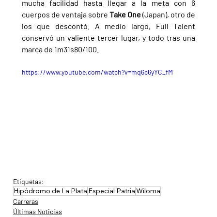
mucha facilidad hasta llegar a la meta con 6 
cuerpos de ventaja sobre 
Take One 
(Japan), otro de 
los que descontó. A medio largo, Full Talent 
conservó un valiente tercer lugar, y todo tras una 
marca de 1m31s80/100.
https://www.youtube.com/watch?v=mq6c6yYC_fM
Etiquetas:
Hipódromo de La Plata
Especial Patria
Wiloma
Carreras
Últimas Noticias