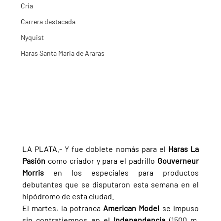
Cria
Carrera destacada
Nyquist
Haras Santa Maria de Araras
LA PLATA.- Y fue doblete nomás para el 
Haras La 
Pasión 
como criador y para el padrillo 
Gouverneur 
Morris 
en los especiales para productos 
debutantes que se disputaron esta semana en el 
hipódromo de esta ciudad.
El martes, la potranca 
American Model 
se impuso 
sin contratiempos en el 
Independencia 
(1500 m, 