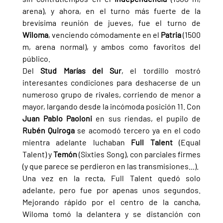
arena), y ahora, en el turno más fuerte de la 
brevísima reunión de jueves, fue el turno de 
Wiloma
, venciendo cómodamente en el 
Patria 
(1500 
m, arena normal), y ambos como favoritos del 
público.
Del 
Stud Marías del Sur
, el tordillo mostró 
interesantes condiciones para deshacerse de un 
numeroso grupo de rivales, corriendo de menor a 
mayor, largando desde la incómoda posición 11. Con 
Juan Pablo Paoloni 
en sus riendas, el pupilo de 
Rubén Quiroga 
se acomodó tercero ya en el codo 
mientra adelante luchaban 
Full Talent 
(Equal 
Talent) y 
Temón 
(Sixties Song), con parciales firmes 
(y que parece se perdieron en las transmisiones...).
Una vez en la recta, Full Talent quedó solo 
adelante, pero fue por apenas unos segundos. 
Mejorando rápido por el centro de la cancha, 
Wiloma tomó la delantera y se distanción con 