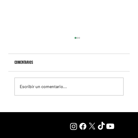
Comentarios
Escribir un comentario...
Il Campione, el Haras El Paraíso, Orpen y el Stud Pauli, al
tope en las estadísticas