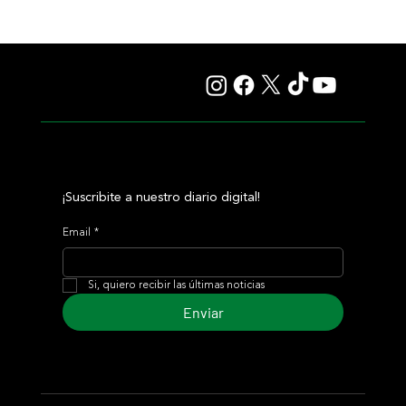
Il Campione, el Haras El Paraíso, Orpen y el Stud Pauli, al
tope en las estadísticas
¡Suscribite a nuestro diario digital!
Email
*
Si, quiero recibir las últimas noticias
Enviar