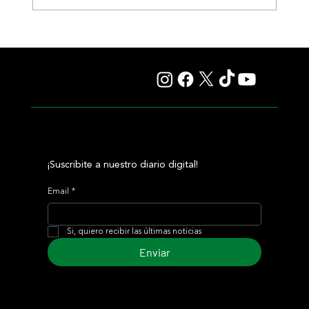
Comandante Rapha volvió a la victoria en Maroñas y se
llevó el Clásico Romántico
¡Suscribite a nuestro diario digital!
Email
*
Si, quiero recibir las últimas noticias
Enviar