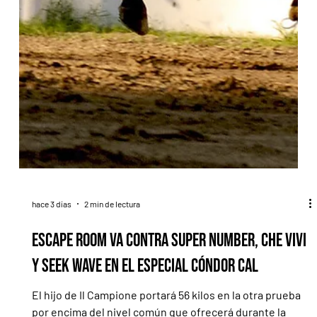
hace 3 días
2 min de lectura
Escape Room va contra Super Number, Che Vivi