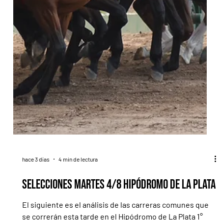
hace 3 días
4 min de lectura
Selecciones Martes 4/8 Hipódromo de La Plata