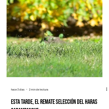
hace 3 días
2 min de lectura