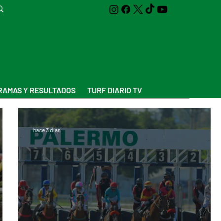
AMAS Y RESULTADOS
TURF DIARIO TV
hace 3 días