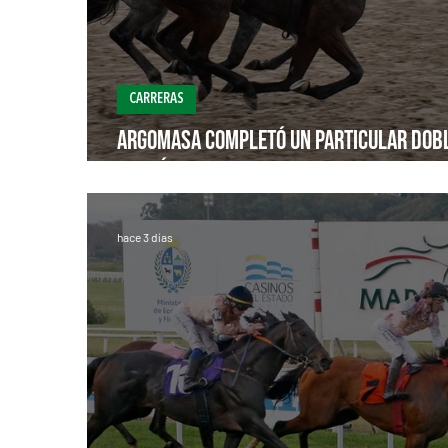
CARRERAS
Argomasa completó un particular dob
el Clásico Sierra Balcarce
hace 3 días