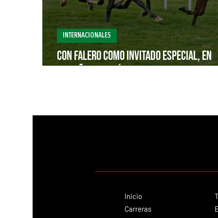
INTERNACIONALES
Con Falero como invitado especial, en
Maroñas brilló Ave Royal
Inicio
T
Carreras
E