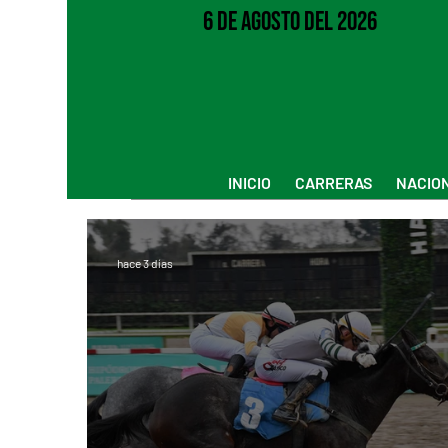
6 de Agosto del 2026
INICIO
CARRERAS
NACIO
hace 3 días