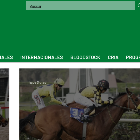
NALES
INTERNACIONALES
BLOODSTOCK
CRÍA
PROGR
hace 3 días