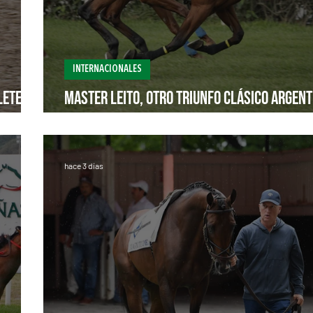
INTERNACIONALES
lete en
Master Leito, otro triunfo clásico argent
en Monterrico
hace 3 días