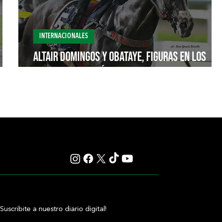
INTERNACIONALES
Altair Domingos y Obataye, figuras en los
Trofeos Mossoró de Brasil
¡Suscribite a nuestro diario digital!