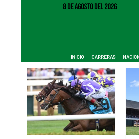
8 de Agosto del 2026
INICIO
CARRERAS
NACIO