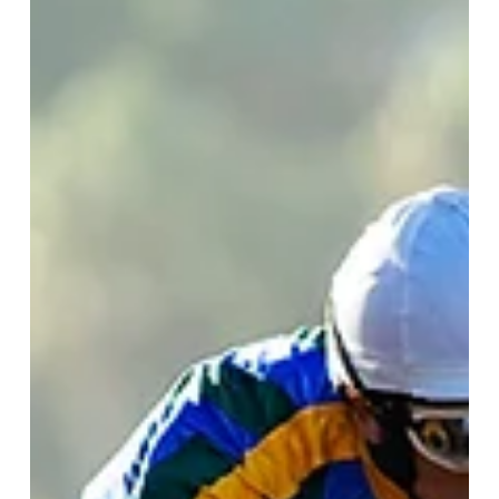
La chilena Richi fue tercera en buena gestión; la argentina Little
Hidden Port no tuvo el debut soñado en Del Mar Juan Hernández
y...