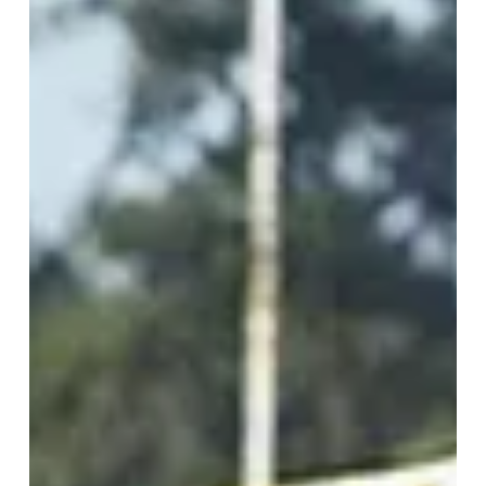
1 ago 2025
3 min de lectura
Un comienzo más difícil del buscado para Little
Hidden Port, pero con la fe en una buena actuación
En declaraciones a The Blood-Horse, John Sadler, su
preparador, indicó que pretendía encontrar una carrera más
sencilla, pero que el...