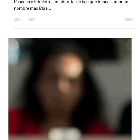
2 ago 2025
3 min de lectura
Las chicas del sur también ganan en el norte:
Sudamérica y su historia dorada en el Clement L.
Hirsch
Desde Daystar II hasta Blue Stripes, pasando por Bayakoa,