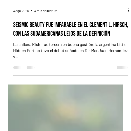
3 ago 2025
3 min de lectura
Seismic Beauty fue imparable en el Clement L. Hirsch,
con las sudamericanas lejos de la definición