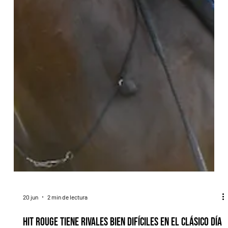
20 jun
2 min de lectura