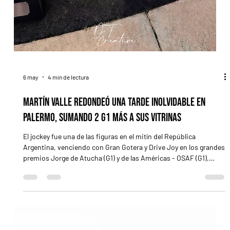
6 may
4 min de lectura
Martín Valle redondeó una tarde inolvidable en
Palermo, sumando 2 G1 más a sus vitrinas
El jockey fue una de las figuras en el mitín del República
Argentina, venciendo con Gran Gotera y Drive Joy en los grandes
premios Jorge de Atucha (G1) y de las Américas - OSAF (G1),
respectivamente Martín Valle y 2 nuevos triunfos de G1 en su