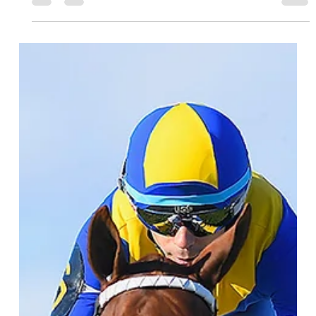
arena de Palermo, saltó a los primeros planos sorprendiendo en
el Gran Premio Jorge de Atucha (G1). Ahora, no hizo más que
confirmar aquella actuación llevándose el Gran Premio de
Potrancas (G1-1600 m, césped normal) y estableciéndose como
la indiscutida número uno entre las 2 años, dentro de