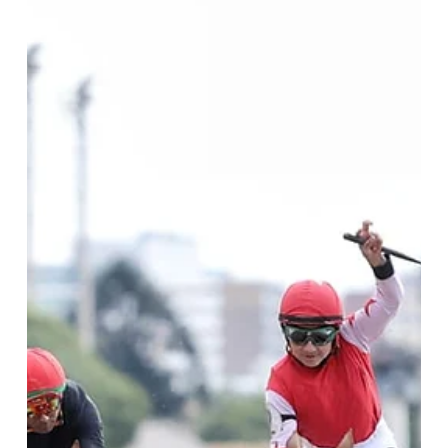
carrera, llegando a los 21 por total / DF CREATIVE Por Diego H.
Mitagstein En una jornada que quedará grabada como uno de los
hitos más brillantes de su trayectoria, Martín Valle se convirtió
en uno de los grandes protagonista de la reu