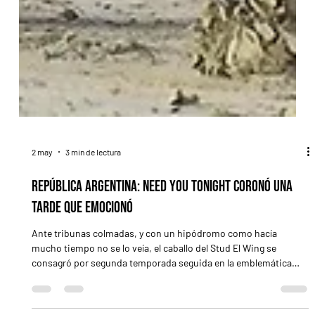
2 may
3 min de lectura
República Argentina: Need You Tonight coronó una
tarde que emocionó
Ante tribunas colmadas, y con un hipódromo como hacía
mucho tiempo no se lo veía, el caballo del Stud El Wing se
consagró por segunda temporada seguida en la emblemática
carrera Por Diego H. Mitagstein La sonrisa de Endrigo Gennoni