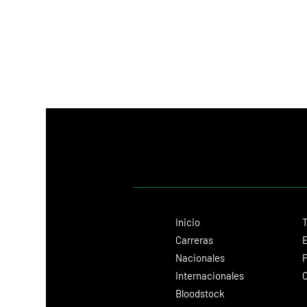
Inicio
T
Carreras
E
Nacionales
P
Internacionales
C
Bloodstock