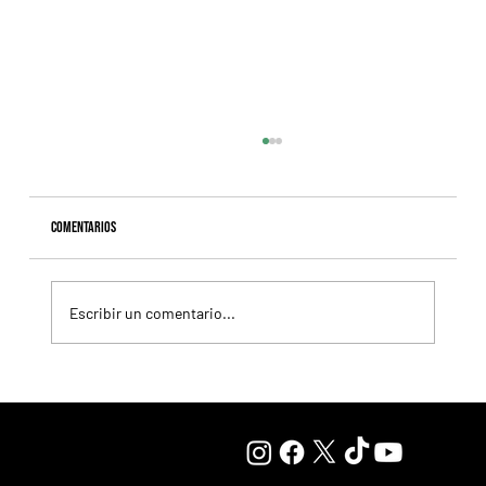
Comentarios
Escribir un comentario...
Nitrogen y Classic Q desafían la historia en una apuesta
sin miedo de Mark Casse