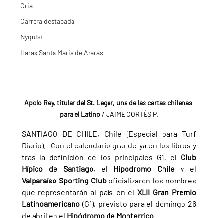
Cria
Carrera destacada
Nyquist
Haras Santa Maria de Araras
Apolo Rey, titular del St. Leger, una de las cartas chilenas 
para el Latino 
/ JAIME CORTÉS P.
SANTIAGO DE CHILE, Chile (Especial para Turf 
Diario).- Con el calendario grande ya en los libros y 
tras la definición de los principales G1, el 
Club 
Hípico de Santiago
, el 
Hipódromo Chile 
y el 
Valparaíso Sporting Club 
oficializaron los nombres 
que representarán al país en el 
XLII Gran Premio 
Latinoamericano 
(G1), previsto para el domingo 26 
de abril en el 
Hipódromo de Monterrico
.