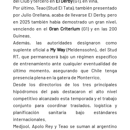
del Club y tercero en 
El Derby 
(G1), en Viña.
Por último, Teao (Stud El Tata), también presentado 
por Julio Orellana, acaba de llevarse El Derby, pero 
en 2025 también había demostrado un gran nivel, 
venciendo en el 
Gran Criterium 
(G1) y en las 200 
Guineas.
Además, las autoridades designaron como 
suplente oficial a 
My Way 
(Meldenssohn),. del Stud 
RT, que permanecerá bajo un régimen específico 
de entrenamiento ante cualquier eventualidad de 
último momento, asegurando que Chile tenga 
presencia plena en la gatera de Monterrico.
Desde los directorios de los tres principales 
hipódromos del país destacaron el alto nivel 
competitivo alcanzado esta temporada y el trabajo 
conjunto para coordinar traslados, logística y 
planificación sanitaria bajo estándares 
internacionales.
Medjool, Apolo Rey y Teao se suman al argentino 