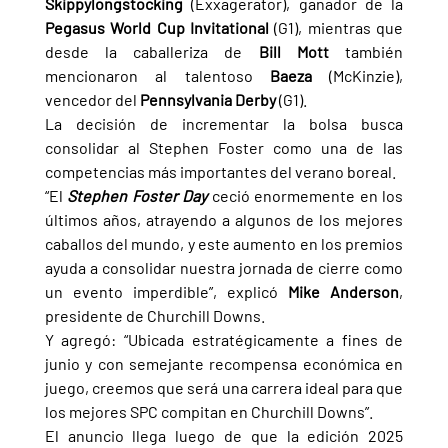
Skippylongstocking 
(Exxagerator), ganador de la 
Pegasus World Cup Invitational 
(G1), mientras que 
desde la caballeriza de 
Bill Mott 
también 
mencionaron al talentoso 
Baeza 
(McKinzie), 
vencedor del 
Pennsylvania Derby 
(G1).
La decisión de incrementar la bolsa busca 
consolidar al Stephen Foster como una de las 
competencias más importantes del verano boreal.
“El 
Stephen Foster Day 
ceció enormemente en los 
últimos años, atrayendo a algunos de los mejores 
caballos del mundo, y este aumento en los premios 
ayuda a consolidar nuestra jornada de cierre como 
un evento imperdible”, explicó 
Mike Anderson
, 
presidente de Churchill Downs.
Y agregó: “Ubicada estratégicamente a fines de 
junio y con semejante recompensa económica en 
juego, creemos que será una carrera ideal para que 
los mejores SPC compitan en Churchill Downs”.
El anuncio llega luego de que la edición 2025 