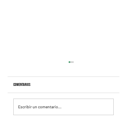
Comentarios
Escribir un comentario...