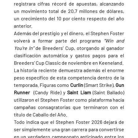
registrara cifras récord de apuestas, alcanzando 
un movimiento total de 20,7 millones de dólares, 
un crecimiento del 10 por ciento respecto del año 
anterior.
Además del prestigio y el dinero, el Stephen Foster 
volverá a formar parte del programa 
“Win and 
You’re In” 
de Breeders’ Cup, otorgando al ganador 
clasificación automática y gastos pagos para el 
Breeders’ Cup Classic de noviembre en Keeneland.
La historia reciente demuestra además el enorme 
peso específico de esta competencia dentro de la 
temporada. Figuras como 
Curlin 
(Smart Strike), 
Gun 
Runner  
(Candy Ride) y 
Saint Liam 
(Saint Ballado) 
utilizaron el Stephen Foster como plataforma hacia 
campañas consagratorias que terminaron con el 
título de Caballo del Año.
Todo indica que el Stephen Foster 2026 dejará de 
ser simplemente una gran carrera para convertirse 
en un verdadero campeonato anticipado entre los 