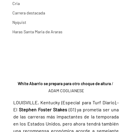
Cria
Carrera destacada
Nyquist
Haras Santa Maria de Araras
White Abarrio se prepara para otro choque de altura
 / 
ADAM COGLIANESE
LOUISVILLE, Kentucky (Especial para Turf Diario).- 
El 
Stephen Foster Stakes 
(G1) ya prometía ser una 
de las carreras más impactantes de la temporada 
en los Estados Unidos, pero ahora tendrá también 
una recompensa económica acorde a semejante 