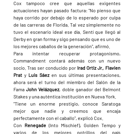
Cox tampoco cree que aquellas exigentes 
actuaciones hayan pasado factura: "No pienso que 
haya corrido por debajo de lo esperado por culpa 
de las carreras de Florida. Tal vez simplemente no 
tuvo el escenario ideal ese día. Sentí que llegó al 
Derby en gran forma y sigo pensando que es uno de 
los mejores caballos de la generación", afirmó.
Para intentar recuperar protagonismo, 
Commandment contará además con un nuevo 
socio. Tras ser conducido por 
Irad Ortiz Jr.
, 
Flavien 
Prat 
y 
Luis Sáez 
en sus últimas presentaciones, 
ahora será el turno del miembro del Salón de la 
Fama 
John Velázquez
, doble ganador del Belmont 
Stakes y una auténtica institución en Nueva York.
"Tiene un enorme prestigio, conoce Saratoga 
mejor que nadie y creemos que encaja 
perfectamente con el caballo", explicó Cox.
Con 
Renegade 
(Into Mischief), Golden Tempo y 
varios de los mejores potrillos del país 