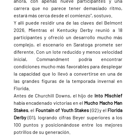
ahora, con apenas nueve participantes y una 
carrera que no parece tener demasiado ritmo, 
estará más cerca desde el comienzo", sostuvo.
Y allí puede residir una de las claves del Belmont 
2026. Mientras el Kentucky Derby reunió a 18 
participantes y ofreció un desarrollo mucho más 
complejo, el escenario en Saratoga promete ser 
diferente. Con un lote reducido y menos velocidad 
inicial, Commandment podría encontrar 
condiciones mucho más favorables para desplegar 
la capacidad que lo llevó a convertirse en una de 
las grandes figuras de la temporada invernal en 
Florida.
Antes de Churchill Downs, el hijo de 
Into Mischief 
había encadenado victorias en el 
Mucho Macho Man 
Stakes
, el 
Fountain of Youth Stakes 
(G2) y el 
Florida 
Derby 
(G1), logrando cifras Beyer superiores a los 
100 puntos y posicionándose entre los mejores 
potrillos de su generación.