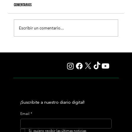
Comentarios
Escribir un comentario...
Fourstardave Stakes: Deterministic pone en juego la
corona en una milla explosiva
¡Suscribite a nuestro diario digital!
Email
*
Si, quiero recibir las últimas noticias