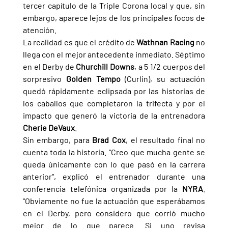
tercer capítulo de la Triple Corona local y que, sin 
embargo, aparece lejos de los principales focos de 
atención.
La realidad es que el crédito de 
Wathnan Racing 
no 
llega con el mejor antecedente inmediato. Séptimo 
en el Derby de 
Churchill Downs
, a 5 1/2 cuerpos del 
sorpresivo 
Golden Tempo 
(Curlin), su actuación 
quedó rápidamente eclipsada por las historias de 
los caballos que completaron la trifecta y por el 
impacto que generó la victoria de la entrenadora 
Cherie DeVaux
.
Sin embargo, para 
Brad Cox
, el resultado final no 
cuenta toda la historia. "Creo que mucha gente se 
queda únicamente con lo que pasó en la carrera 
anterior", explicó el entrenador durante una 
conferencia telefónica organizada por la 
NYRA
. 
"Obviamente no fue la actuación que esperábamos 
en el Derby, pero considero que corrió mucho 
mejor de lo que parece. Si uno revisa 