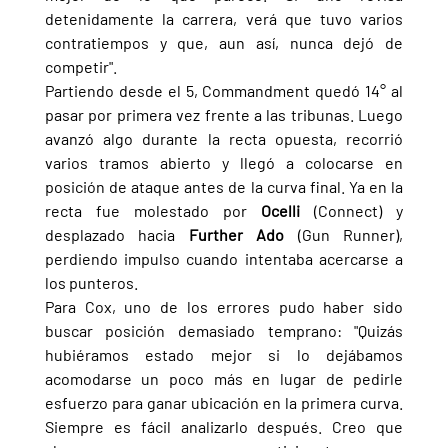
detenidamente la carrera, verá que tuvo varios 
contratiempos y que, aun así, nunca dejó de 
competir".
Partiendo desde el 5, Commandment quedó 14° al 
pasar por primera vez frente a las tribunas. Luego 
avanzó algo durante la recta opuesta, recorrió 
varios tramos abierto y llegó a colocarse en 
posición de ataque antes de la curva final. Ya en la 
recta fue molestado por 
Ocelli 
(Connect) y 
desplazado hacia 
Further Ado 
(Gun Runner), 
perdiendo impulso cuando intentaba acercarse a 
los punteros.
Para Cox, uno de los errores pudo haber sido 
buscar posición demasiado temprano: "Quizás 
hubiéramos estado mejor si lo dejábamos 
acomodarse un poco más en lugar de pedirle 
esfuerzo para ganar ubicación en la primera curva. 
Siempre es fácil analizarlo después. Creo que 