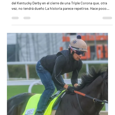
como olvidado Amberoid ganando el Belmont Stakes de 1965 en
Aqueduct / NYRA Por más que su nombre lo indique, el Belmont
Stakes no siempre se corrió en Belmont Park. De hecho, la
carrera más antigua de la Triple Corona estadounidense conoció
varias casas antes de establecerse definitivamente en