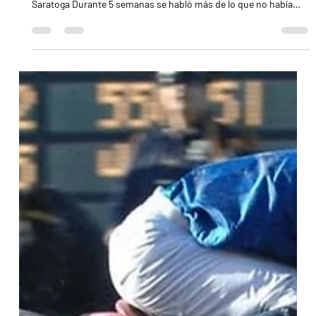
7 jun
3 min de lectura
Golden Tempo ratificó su categoría y alcanzó una