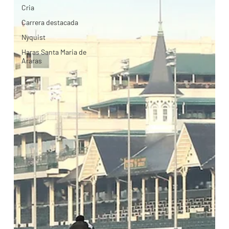
Cria
Carrera destacada
Nyquist
Haras Santa Maria de
Araras