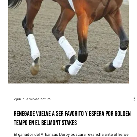
3 jun
3 min de lectura
Cuando el Belmont Stakes se mudó a Aqueduct y la
Triple Corona encontró otro escenario
Entre 1963 y 1967, la tercera gema se disputó lejos de Belmont
Park. Fueron 5 años únicos, marcados por récords de público,
frustraciones para los aspirantes y un capítulo tan singular