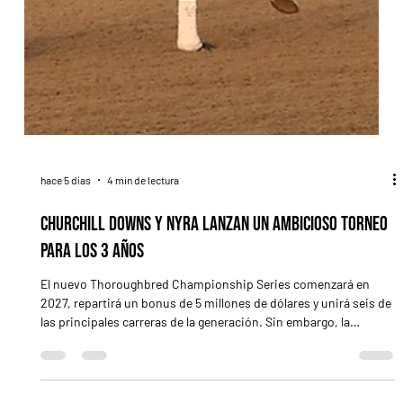
hace 5 días
4 min de lectura
Churchill Downs y NYRA lanzan un ambicioso torneo
para los 3 años