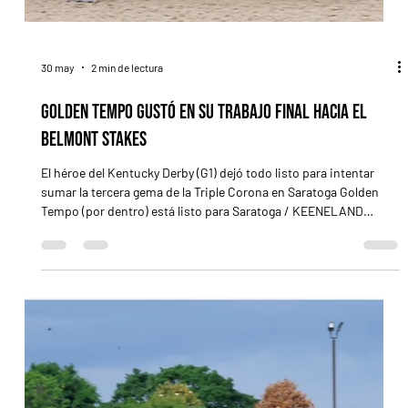
1 jun
3 min de lectura
Ocelli se baja del Belmont y la Triple Corona 2026
se quedará sin un caballo presente en sus tres
etapas
El tercero del Kentucky Derby y cuarto en el Preakness apuntará
ahora al Ohio Derby; el Belmont pierde un protagonista y el