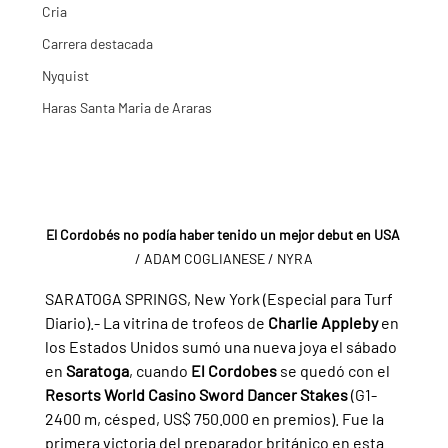
Cria
Carrera destacada
Nyquist
Haras Santa Maria de Araras
El Cordobés no podía haber tenido un mejor debut en USA 
/ ADAM COGLIANESE / NYRA
SARATOGA SPRINGS, New York (Especial para Turf 
Diario).- La vitrina de trofeos de 
Charlie Appleby 
en 
los Estados Unidos sumó una nueva joya el sábado 
en 
Saratoga
, cuando 
El Cordobes 
se quedó con el 
Resorts World Casino Sword Dancer Stakes 
(G1-
2400 m, césped, US$ 750.000 en premios). Fue la 
primera victoria del preparador británico en esta 