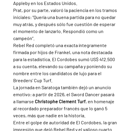
Appleby en los Estados Unidos. 
Prat, por su parte, valoró la paciencia en los tramos 
iniciales: “Quería una buena partida para no quedar 
muy atrás, y después sólo fue cuestión de esperar 
el momento de lanzarlo. Respondió como un 
campeón”.
Rebel Red completó una exacta íntegramente 
firmada por hijos de Frankel, una nota destacada 
para la estadística. El Cordobes sumó US$ 412.500 
a su cuenta, elevando su campaña y poniendo su 
nombre entre los candidatos de lujo para el 
Breeders’ Cup Turf.
La jornada en Saratoga también dejó un anuncio 
emotivo: a partir de 2026, el Sword Dancer pasará 
a llamarse 
Christophe Clement Turf
, en homenaje 
al recordado preparador francés que lo ganó 5 
veces, más que nadie en la historia.
Entre el golpe de autoridad de El Cordobes, la gran 
impresión que dejó Rebel Red y el valioso cuarto 