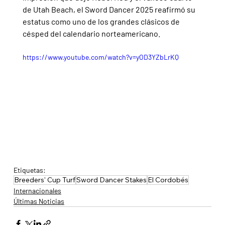
de Utah Beach, el Sword Dancer 2025 reafirmó su 
estatus como uno de los grandes clásicos de 
césped del calendario norteamericano.
https://www.youtube.com/watch?v=yOD3YZbLrKQ
Etiquetas:
Breeders' Cup Turf
Sword Dancer Stakes
El Cordobés
Internacionales
Últimas Noticias