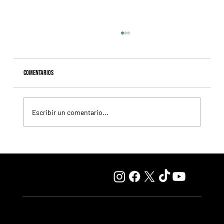
Comentarios
Escribir un comentario...
Fourstardave Stakes: Deterministic pone en juego la
corona en una milla explosiva