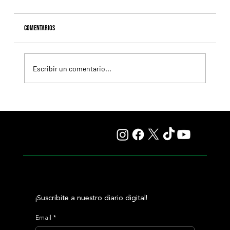
Comentarios
Escribir un comentario...
Il Campione, el Haras El Paraíso, Orpen y el Stud Pauli, al
tope en las estadísticas
¡Suscribite a nuestro diario digital!
Email
*