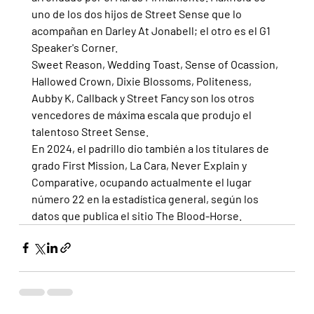
uno de los dos hijos de Street Sense que lo 
acompañan en Darley At Jonabell; el otro es el G1 
Speaker's Corner.
Sweet Reason, Wedding Toast, Sense of Ocassion, 
Hallowed Crown, Dixie Blossoms, Politeness, 
Aubby K, Callback y Street Fancy son los otros 
vencedores de máxima escala que produjo el 
talentoso Street Sense.
En 2024, el padrillo dio también a los titulares de 
grado First Mission, La Cara, Never Explain y 
Comparative, ocupando actualmente el lugar 
número 22 en la estadística general, según los 
datos que publica el sitio The Blood-Horse.