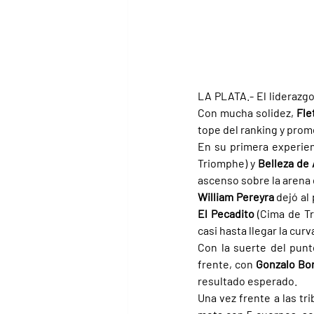
LA PLATA.- El liderazgo
Con mucha solidez, 
Fle
tope del ranking y pro
En su primera experienc
Triomphe) y 
Belleza de 
ascenso sobre la arena 
William Pereyra 
dejó al 
El Pecadito 
(Cima de Tr
casi hasta llegar la curv
Con la suerte del punt
frente, con 
Gonzalo Bo
resultado esperado.
Una vez frente a las t