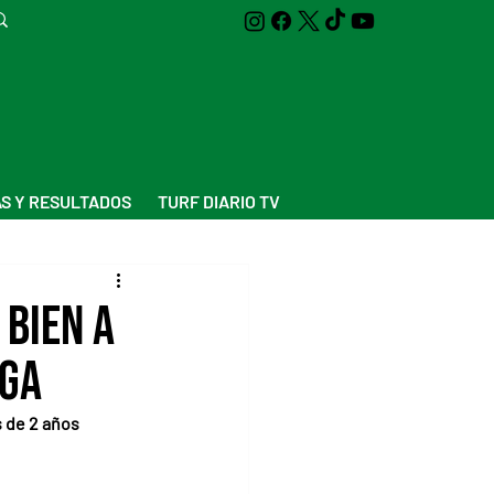
S Y RESULTADOS
TURF DIARIO TV
 bien a
aga
s de 2 años