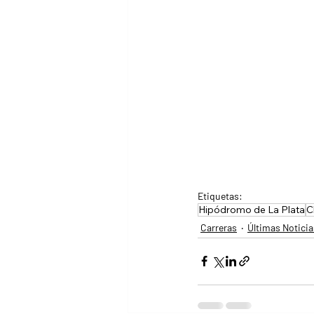
Etiquetas:
Hipódromo de La Plata
C
Carreras
Últimas Noticia