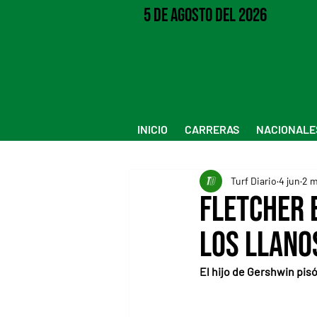
5 de Agosto del 2026
INICIO
CARRERAS
NACIONALE
Turf Diario
4 jun
2 m
Fletcher 
Los Llano
El hijo de Gershwin pisó