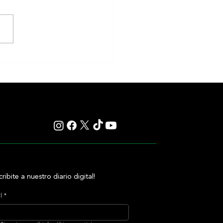
iones Miércoles 5/9 Hipódromo
 Isidro
cribite a nuestro diario digital!
l
*