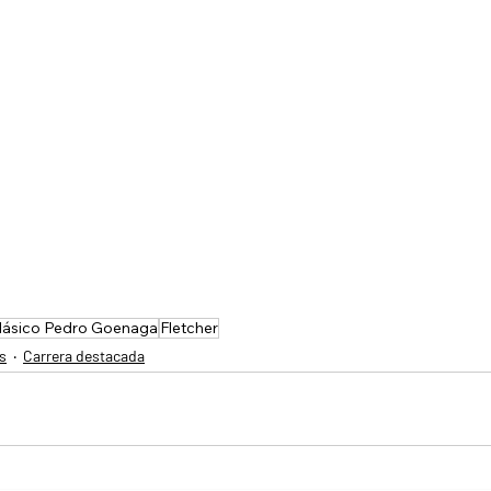
lásico Pedro Goenaga
Fletcher
s
Carrera destacada