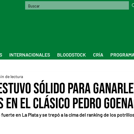
S
INTERNACIONALES
BLOODSTOCK
CRÍA
PROGRAMA
in de lectura
estuvo sólido para ganarle
s en el Clásico Pedro Goen
 fuerte en La Plata y se trepó a la cima del ranking de los potrillo