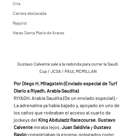
Cria
Carrera destacada
Nyquist
Haras Santa Maria de Araras
Gustavo Calvente sale a la redonda para correr la Saudi 
Cup / JCSA / PAUL MCMILLAN
Por Diego H. Mitagstein (Enviado especial de Turf 
Diario a Riyadh, Arabia Saudita)
RIYADH, Arabia Saudita (De un enviado especial).- 
La adrenalina ya había bajado y, apoyado en uno de 
los caños que rodeaban el acceso al cuarto de 
jockeys del 
King Abdulaziz Racecourse
, 
Gustavo 
Calvente 
miraba lejos. 
Juan Saldivia 
y 
Gustavo 
Bayón 
completaban la escena, golpeados como 