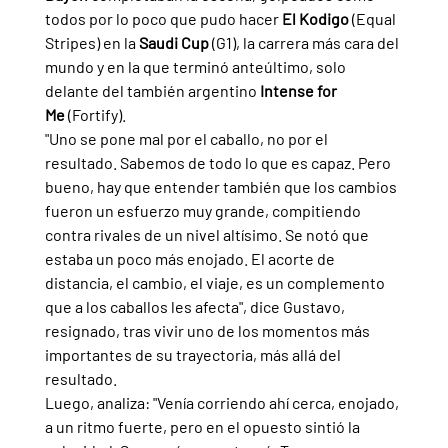
todos por lo poco que pudo hacer 
El Kodigo 
(Equal 
Stripes) en la 
Saudi Cup 
(G1), la carrera más cara del 
mundo y en la que terminó anteúltimo, solo 
delante del también argentino 
Intense for 
Me
 (Fortify).
"Uno se pone mal por el caballo, no por el 
resultado. Sabemos de todo lo que es capaz. Pero 
bueno, hay que entender también que los cambios 
fueron un esfuerzo muy grande, compitiendo 
contra rivales de un nivel altísimo. Se notó que 
estaba un poco más enojado. El acorte de 
distancia, el cambio, el viaje, es un complemento 
que a los caballos les afecta", dice Gustavo, 
resignado, tras vivir uno de los momentos más 
importantes de su trayectoria, más allá del 
resultado.
Luego, analiza: "Venía corriendo ahí cerca, enojado, 
a un ritmo fuerte, pero en el opuesto sintió la 