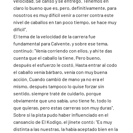
velocidad. Se cansó y se entregó. Tenemos en 
claro lo bueno que es, pero, definitivamente, para 
nosotros es muy difícil venir a correr contra este 
nivel de caballos en tan poco tiempo, se hace muy 
difícil".
El tema de la velocidad de la carrera fue 
fundamental para Calvente, y sobre ese tema, 
continuó: "Venía corriendo con ellos, y ahí te das 
cuenta que el caballo la tiene. Pero bueno, 
después el esfuerzo le costó. Hasta entrar al codo 
el caballo venía bárbaro, venía con muy buena 
acción. Cuando cambió de mano ya no era el 
mismo, después tampoco lo quise forzar sin 
sentido, siempre traté de cuidarlo, porque 
obviamente que uno sabía, uno tiene fe, todo lo 
que quieras, pero estas carreras son muy duras".
Sobre si la pista pudo haber influenciado en el 
cansancio de El Kodigo, el jinete contó: "Es muy 
distinta a las nuestras, la había aceptado bien en la 