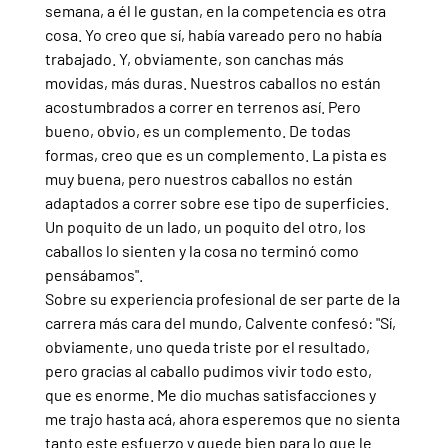
semana, a él le gustan, en la competencia es otra 
cosa. Yo creo que sí, había vareado pero no había 
trabajado. Y, obviamente, son canchas más 
movidas, más duras. Nuestros caballos no están 
acostumbrados a correr en terrenos así. Pero 
bueno, obvio, es un complemento. De todas 
formas, creo que es un complemento. La pista es 
muy buena, pero nuestros caballos no están 
adaptados a correr sobre ese tipo de superficies. 
Un poquito de un lado, un poquito del otro, los 
caballos lo sienten y la cosa no terminó como 
pensábamos".
Sobre su experiencia profesional de ser parte de la 
carrera más cara del mundo, Calvente confesó: "Sí, 
obviamente, uno queda triste por el resultado, 
pero gracias al caballo pudimos vivir todo esto, 
que es enorme. Me dio muchas satisfacciones y 
me trajo hasta acá, ahora esperemos que no sienta 
tanto este esfuerzo y quede bien para lo que le 