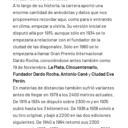
A lo largo de su historia, la carrera aportó una 
enorme cantidad de anécdotas y datos que nos 
proponemos recordar aquí, como para ir entrando 
en clima, empezar a vivirla. Su versión inicial se 
disputó allá por 1915, aunque sólo en 1934 se lo 
empezaría a relacionar con el fundador de la 
ciudad de las diagonales. Sólo en 1960 se lo 
empezaría a llamar Gran Premio Internacional 
Dardo Rocha, conociéndose antes también como 
19 de Noviembre, 
La Plata, Cincuentenario, 
Fundador Dardo Rocha, Antonio Cané 
y 
Ciudad Eva 
Perón
. 
En materias de distancias también sufrió variantes 
antes de llegar en 1979 a los 2400 metros actuales. 
De 1915 a 1934 se disputó sobre 2300 m y en 1935 
subió hasta los 3 kilómetros. De 1936 a 1938 volvió a 
su tiro original, y bajó a 2200 en las dos ediciones 
siguientes. De 1940 a 1964 retomó sus 2300 