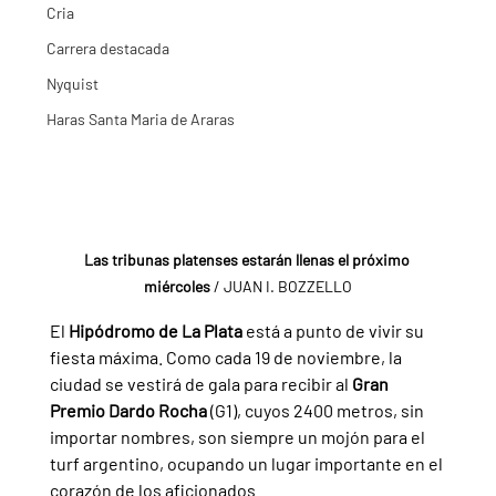
Cria
Carrera destacada
Nyquist
Haras Santa Maria de Araras
Las tribunas platenses estarán llenas el próximo 
miércoles 
/ JUAN I. BOZZELLO
El 
Hipódromo de La Plata 
está a punto de vivir su 
fiesta máxima. Como cada 19 de noviembre, la 
ciudad se vestirá de gala para recibir al 
Gran 
Premio Dardo Rocha 
(G1), cuyos 2400 metros, sin 
importar nombres, son siempre un mojón para el 
turf argentino, ocupando un lugar importante en el 
corazón de los aficionados.