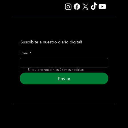
¡Suscribite a nuestro diario digital!
Email
*
Si, quiero recibir las últimas noticias
Enviar
© 2024 Turf Diario
Desarrollado por Estudio CKS - Comunicación,
Marketing & Diseño