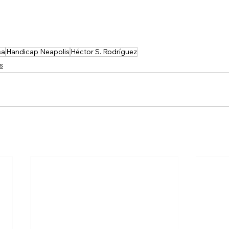
sa
Handicap Neapolis
Héctor S. Rodríguez
s