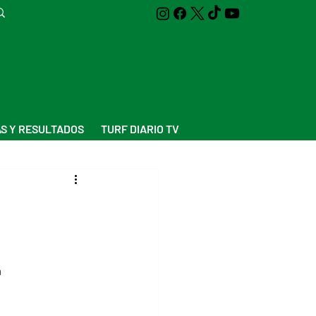
S Y RESULTADOS
TURF DIARIO TV
a