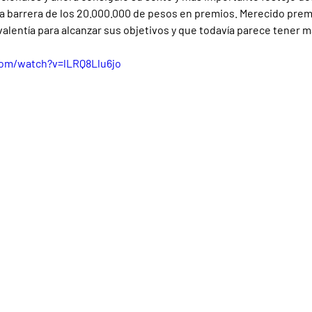
a barrera de los 20.000.000 de pesos en premios. Merecido prem
alentía para alcanzar sus objetivos y que todavía parece tener m
com/watch?v=lLRQ8Llu6jo