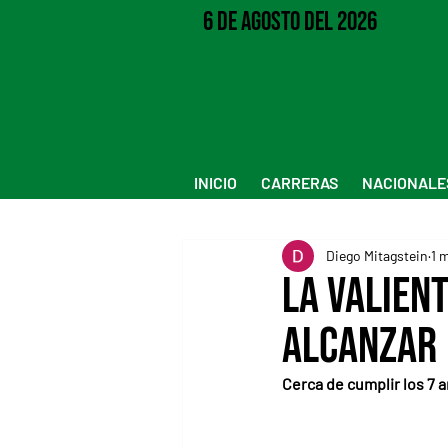
6 de Agosto del 2026
INICIO
CARRERAS
NACIONALE
Diego Mitagstein
1 
La valien
alcanzar
Cerca de cumplir los 7 a