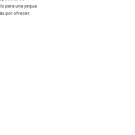
io para una yegua 
ás por ofrecer.