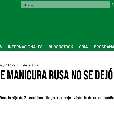
S
INTERNACIONALES
BLOODSTOCK
CRÍA
PROGRAMA
may 2025
2 min de lectura
te Manicura Rusa no se dejó
ños, la hija de Zensational llegó a la mejor victoria de su campañ