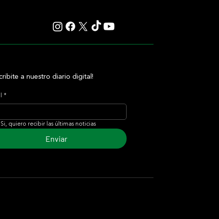
cribite a nuestro diario digital!
l
*
Si, quiero recibir las últimas noticias
Enviar