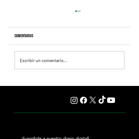
Comentarios
Escribir un comentario...
Fourstardave Stakes: Deterministic pone en juego la
corona en una milla explosiva
¡Suscribite a nuestro diario digital!