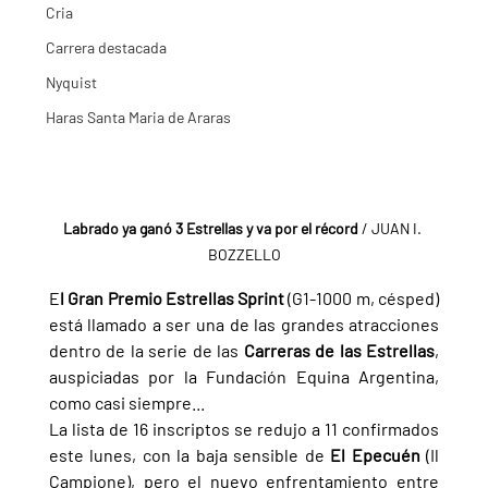
Cria
Carrera destacada
Nyquist
Haras Santa Maria de Araras
Labrado ya ganó 3 Estrellas y va por el récord
 / JUAN I. 
BOZZELLO
E
l Gran Premio Estrellas Sprint 
(G1-1000 m, césped) 
está llamado a ser una de las grandes atracciones 
dentro de la serie de las 
Carreras de las Estrellas
, 
auspiciadas por la Fundación Equina Argentina, 
como casi siempre...
La lista de 16 inscriptos se redujo a 11 confirmados 
este lunes, con la baja sensible de 
El Epecuén 
(Il 
Campione), pero el nuevo enfrentamiento entre 