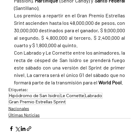
Passion), 
Martinique 
(Señor Candy) y 
Santo Federal 
(Santillano).
Los premios a repartir en el Gran Premio Estrellas 
Srint ascienden hasta los 48.000.000 de pesos, con 
30.000.000 destinados para el ganador, $ 9.000.000 
al segundo, $ 4.800.000 al tercero, $ 2.400.000 al 
cuarto y $ 1.800.000 al quinto.
Con Labrado y Le Cornette entre los animadores, la 
recta de césped de San Isidro se prenderá fuego 
este sábado con una versión del Sprint de primer 
nivel. La carrera será el único G1 del sábado que no 
formará parte de la transmisión para el 
World Pool
.
Etiquetas:
Hipódromo de San Isidro
Le Cornette
Labrado
Gran Premio Estrellas Sprint
Nacionales
Últimas Noticias