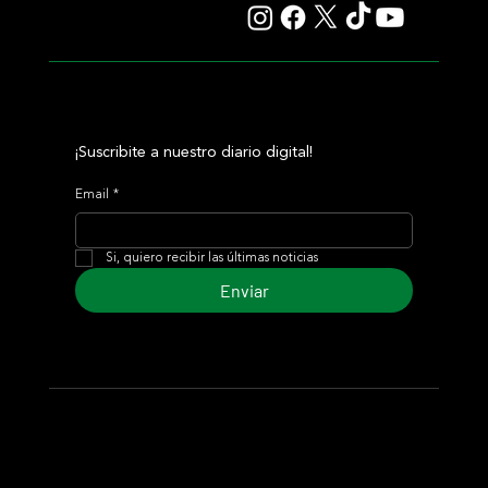
¡Suscribite a nuestro diario digital!
Email
*
Si, quiero recibir las últimas noticias
Enviar
© 2024 Turf Diario
Desarrollado por Estudio CKS - Comunicación,
Marketing & Diseño