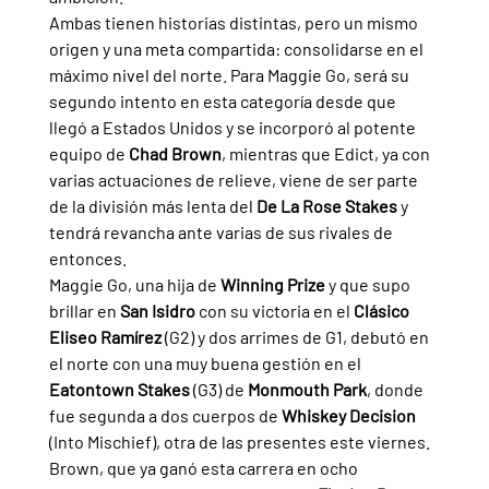
Ambas tienen historias distintas, pero un mismo 
origen y una meta compartida: consolidarse en el 
máximo nivel del norte. Para Maggie Go, será su 
segundo intento en esta categoría desde que 
llegó a Estados Unidos y se incorporó al potente 
equipo de 
Chad Brown
, mientras que Edict, ya con 
varias actuaciones de relieve, viene de ser parte 
de la división más lenta del 
De La Rose Stakes 
y 
tendrá revancha ante varias de sus rivales de 
entonces.
Maggie Go, una hija de 
Winning Prize 
y que supo 
brillar en 
San Isidro 
con su victoria en el 
Clásico 
Eliseo Ramírez 
(G2) y dos arrimes de G1, debutó en 
el norte con una muy buena gestión en el 
Eatontown Stakes 
(G3) de 
Monmouth Park
, donde 
fue segunda a dos cuerpos de 
Whiskey Decision 
(Into Mischief), otra de las presentes este viernes. 
Brown, que ya ganó esta carrera en ocho 