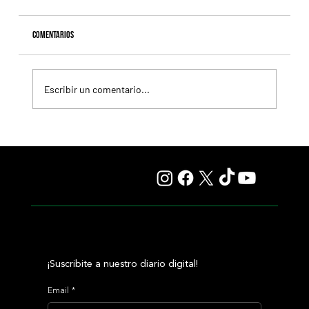
Comentarios
Escribir un comentario...
Fortitudine, hermano de Rebel's Romance, ganó
debutando por 21 cuerpos
¡Suscribite a nuestro diario digital!
Email
*