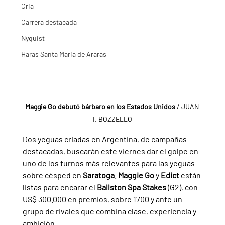
Cria
Carrera destacada
Nyquist
Haras Santa Maria de Araras
Maggie Go debutó bárbaro en los Estados Unidos 
/ JUAN 
I. BOZZELLO
Dos yeguas criadas en Argentina, de campañas 
destacadas, buscarán este viernes dar el golpe en 
uno de los turnos más relevantes para las yeguas 
sobre césped en 
Saratoga
. 
Maggie Go 
y 
Edict 
están 
listas para encarar el 
Ballston Spa Stakes 
(G2), con 
US$ 300.000 en premios, sobre 1700 y ante un 
grupo de rivales que combina clase, experiencia y 
ambición.