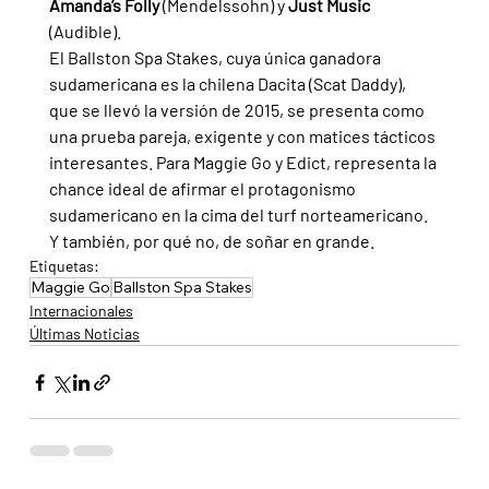
Amanda’s Folly 
(Mendelssohn) y 
Just Music 
(Audible).
El Ballston Spa Stakes, cuya única ganadora 
sudamericana es la chilena Dacita (Scat Daddy), 
que se llevó la versión de 2015, se presenta como 
una prueba pareja, exigente y con matices tácticos 
interesantes. Para Maggie Go y Edict, representa la 
chance ideal de afirmar el protagonismo 
sudamericano en la cima del turf norteamericano. 
Y también, por qué no, de soñar en grande.
Etiquetas:
Maggie Go
Ballston Spa Stakes
Internacionales
Últimas Noticias