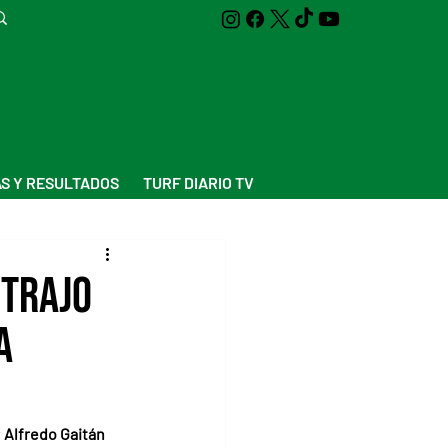
S Y RESULTADOS
TURF DIARIO TV
 trajo
a
 Alfredo Gaitán 