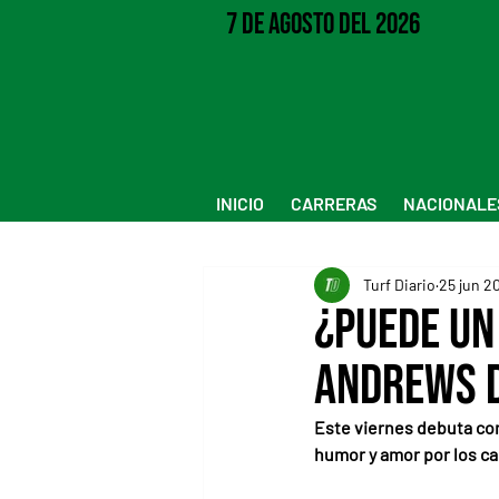
7 de Agosto del 2026
INICIO
CARRERAS
NACIONALE
Turf Diario
25 jun 2
¿Puede un
Andrews di
Este viernes debuta como
humor y amor por los ca