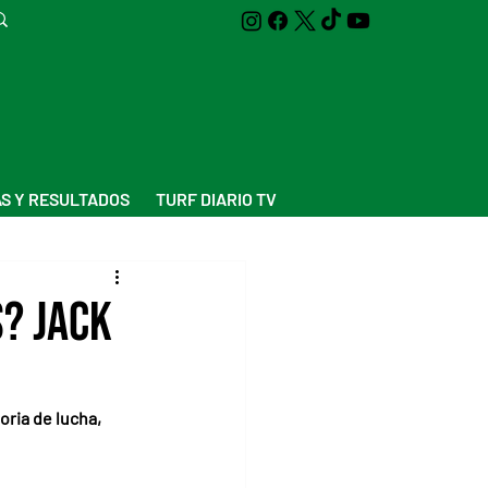
S Y RESULTADOS
TURF DIARIO TV
s? Jack
ria de lucha, 