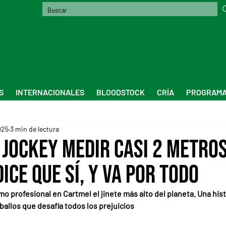
S
INTERNACIONALES
BLOODSTOCK
CRÍA
PROGRAMA
025
3 min de lectura
 jockey medir casi 2 metro
ce que sí, y va por todo
 profesional en Cartmel el jinete más alto del planeta. Una histo
ballos que desafía todos los prejuicios