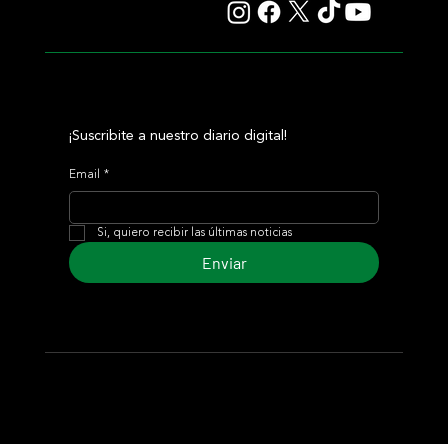
¡Suscribite a nuestro diario digital!
Email
*
Si, quiero recibir las últimas noticias
Enviar
© 2024 Turf Diario
Desarrollado por Estudio CKS - Comunicación,
Marketing & Diseño