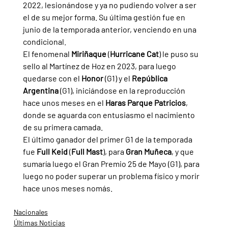
2022, lesionándose y ya no pudiendo volver a ser 
el de su mejor forma. Su última gestión fue en 
junio de la temporada anterior, venciendo en una 
condicional.
El fenomenal 
Miriñaque 
(
Hurricane Cat
) le puso su 
sello al Martínez de Hoz en 2023, para luego 
quedarse con el 
Honor 
(G1) y el 
República 
Argentina 
(G1), iniciándose en la reproducción 
hace unos meses en el 
Haras Parque Patricios
, 
donde se aguarda con entusiasmo el nacimiento 
de su primera camada.
El último ganador del primer G1 de la temporada 
fue 
Full Keid 
(
Full Mast
), para 
Gran Muñeca
, y que 
sumaría luego el Gran Premio 25 de Mayo (G1), para 
luego no poder superar un problema físico y morir 
hace unos meses nomás.
Nacionales
Últimas Noticias