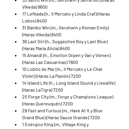
Vikeda) 9600
17 Lefkada (h., Il Mercato y Linda Craf) (Haras 
Lobos) 8400
31 Bambo Win (m., Gershwin y Roman Emily) 
(Haras Vikeda) 8400
36 Last Girl (h., Suggestive Boy y Last Blue) 
(Haras María Alicia) 8400
15 Amandi (h., Emotion Orpen y Van y Vienen) 
(Haras Las Casuarinas) 7800
10 Lobito de Mar (m., Il Mercato y Le Chat 
Violet) (Haras La Pasión) 7200
14 Island Life (h., Long Island Sound y Livealife) 
(Haras LaTigra) 7200
20 Forge City (m., Forge y Champions League) 
(Haras Quereuquén) 7200
28 Fast and Furious (m., Have At It y Blue 
Grand Blue) (Haras Sauce Grande) 7200
1 Enérgico King (m., Village King y 