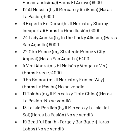
Encantandísima) (Haras El Arroyo) 6600
12 Al Messila (h., Il Mercato y Afrikana) (Haras 
La Pasión) 6600
6 Experta En Curso (h., Il Mercato y Stormy 
Inexperta) (Haras La Gran Ilusión) 6000
24 Lady Annika (h., In the Dark y Alisson) (Haras 
San Agustín) 6000
22 Ciro Prince (m., Strategic Prince y City 
Appeal) (Haras San Agustín) 5400
4 Vení Ahora (m., El Moisés y Vengan a Ver) 
(Haras Esece) 4000
9 Es Bolnou (m., Il Mercato y Eunice Way) 
(Haras La Pasión) No se vendió
11 Tainho (m., Il Mercato y Tinta China) (Haras 
La Pasión) No se vendió
13 La Isla Perdida (h., Il Mercato y La Isla del 
Sol) (Haras La Pasión) No se vendió
19 Beatiful Bar (h., Forge y Bar Bque) (Haras 
Lobos) No se vendió