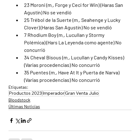
23 Moroni (m., Forge y Ceci for Win) (Haras San 
Agustín) No se vendió
25 Trébol de la Suerte (m., Seahenge y Lucky 
Clover) (Haras San Agustín) No se vendió
7 Rhodium Boy (m., Lucullan y Stormy 
Polémica) (Hars La Leyenda como agente) No 
concurrió
34 Cheval Bisous (m., Lucullan y Candy Kisses) 
(Varias procedencias) No concurrió
35 Puentes (m., Have At It y Puerta de Narva) 
(Varias procedencias) No concurrió
Etiquetas:
Productos 2023
Imperador
Gran Venta Julio
Bloodstock
Últimas Noticias