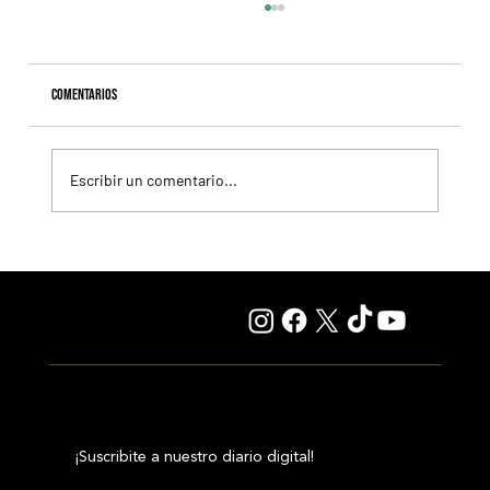
Comentarios
Escribir un comentario...
Resumen - Remate Selección de Productos del Haras
Carampangue
¡Suscribite a nuestro diario digital!