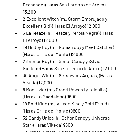
Exchange) (Haras San Lorenzo de Areco) 
13.200
2 Excellent Witch (m., Storm Embrujado y 
Excellent Bid) (Haras El Arroyo) 12.000
3 La Tetaze (h., Tetaze y Perola Negra) (Haras 
El Arroyo) 12.000
19 Mr Joy Boy (m., Roman Joy y Meet Catcher) 
(Haras Orilla del Monte) 12.000
26 Señor Edy (m., Señor Candy y Sylvie 
Guillem) (Haras San :Lorenzo de Areco) 12.000
30 Angel Win (m., Gershwin y Arguas) (Haras 
Vikeda) 12.000
8 Montlivier (m., Grand Reward y Telesilla) 
(Haras La Magdalena) 9600
18 Bold King (m., Village King y Bold Freud) 
(Haras Orilla del Monte) 9600
32 Candy Unica (h., Señor Candy y Universal 
Star) (Haras Vikeda) 9600
33 Sátiro Win (m., Gershwin y Selfie Girl) (Haras 