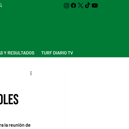
S Y RESULTADOS
TURF DIARIO TV
oles
a la reunión de 