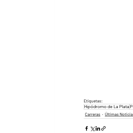
Etiquetas:
Hipódromo de La Plata
P
Carreras
Últimas Noticia