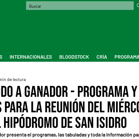
S
INTERNACIONALES
BLOODSTOCK
CRÍA
PROGRAMA
min de lectura
odo a Ganador - Programa y
 para la reunión del miérc
l Hipódromo de San Isidro
or presenta el programas, las tabuladas y toda la información par