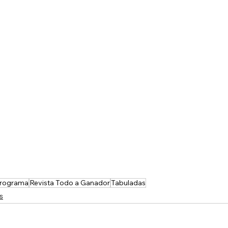
rograma
Revista Todo a Ganador
Tabuladas
s