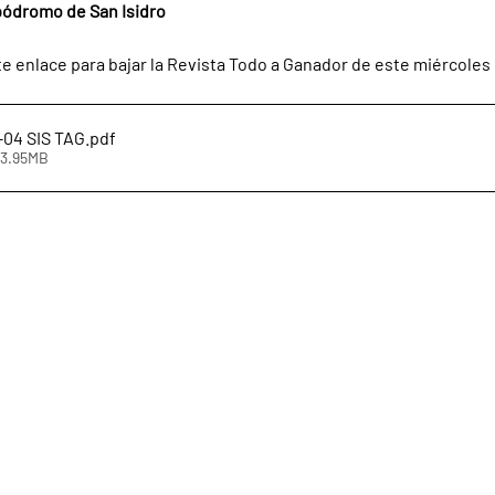
pódromo de San Isidro
te enlace para bajar la Revista Todo a Ganador de este miércoles 
04 SIS TAG
.pdf
43.95MB