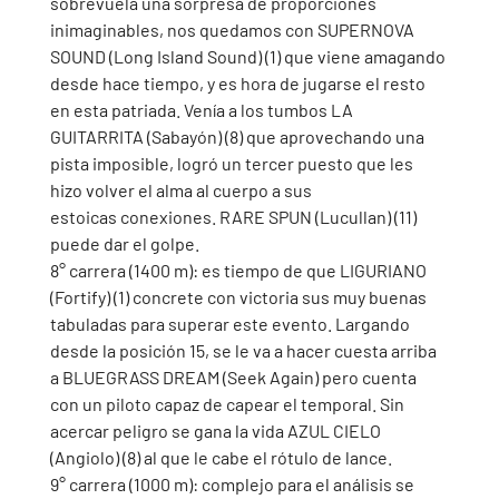
sobrevuela una sorpresa de proporciones 
inimaginables, nos quedamos con SUPERNOVA 
SOUND (Long Island Sound) (1) que viene amagando 
desde hace tiempo, y es hora de jugarse el resto 
en esta patriada. Venía a los tumbos LA 
GUITARRITA (Sabayón) (8) que aprovechando una 
pista imposible, logró un tercer puesto que les 
hizo volver el alma al cuerpo a sus 
estoicas conexiones. RARE SPUN (Lucullan) (11) 
puede dar el golpe.
8° carrera (1400 m): es tiempo de que LIGURIANO 
(Fortify) (1) concrete con victoria sus muy buenas 
tabuladas para superar este evento. Largando 
desde la posición 15, se le va a hacer cuesta arriba 
a BLUEGRASS DREAM (Seek Again) pero cuenta 
con un piloto capaz de capear el temporal. Sin 
acercar peligro se gana la vida AZUL CIELO 
(Angiolo) (8) al que le cabe el rótulo de lance.
9° carrera (1000 m): complejo para el análisis se 