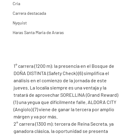
Cria
Carrera destacada
Nyquist
Haras Santa Maria de Araras
1° carrera (1200 m): la presencia en el Bosque de 
DOÑA DISTINTA (Safety Check) (6) simplifica el 
análisis en el comienzo de la jornada de este 
jueves. La localía siempre es una ventaja y la 
tratará de aprovechar SORELLINA (Grand Reward) 
(1) una yegua que difícilmente falle. ALDORA CITY 
(Angiolo) (7) viene de ganar la tercera por amplio 
márgen y va por más.
2° carrera (1300 m): tercera de Reina Secreta, ya 
ganadora clásica, la oportunidad se presenta 