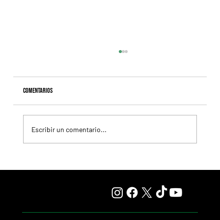
Comentarios
Escribir un comentario...
Giannetti prolongó su gran momento con Autorretrato
y otro éxito grande para Tres Jotas