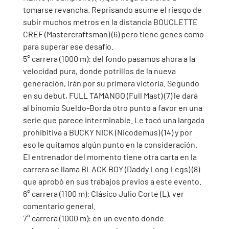
tomarse revancha. Reprisando asume el riesgo de 
subir muchos metros en la distancia BOUCLETTE 
CREF (Mastercraftsman) (6) pero tiene genes como 
para superar ese desafío.
5° carrera (1000 m): del fondo pasamos ahora a la 
velocidad pura, donde potrillos de la nueva 
generación, irán por su primera victoria. Segundo 
en su debut, FULL TAMANGO (Full Mast) (7) le dará 
al binomio Sueldo-Borda otro punto a favor en una 
serie que parece interminable. Le tocó una largada 
prohibitiva a BUCKY NICK (Nicodemus) (14) y por 
eso le quitamos algún punto en la consideración. 
El entrenador del momento tiene otra carta en la 
carrera se llama BLACK BOY (Daddy Long Legs) (8) 
que aprobó en sus trabajos previos a este evento. 
6° carrera (1100 m): Clásico Julio Corte (L), ver 
comentario general.
7° carrera (1000 m): en un evento donde 