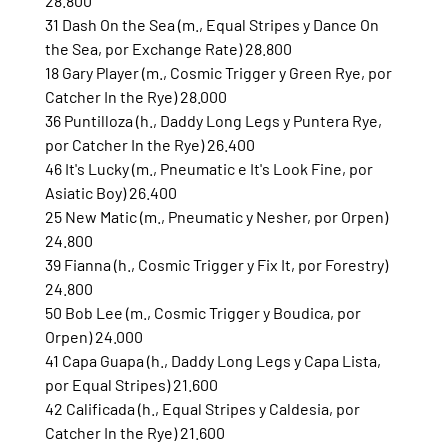
28.800
31 Dash On the Sea (m., Equal Stripes y Dance On 
the Sea, por Exchange Rate) 28.800
18 Gary Player (m., Cosmic Trigger y Green Rye, por 
Catcher In the Rye) 28.000
36 Puntilloza (h., Daddy Long Legs y Puntera Rye, 
por Catcher In the Rye) 26.400
46 It's Lucky (m., Pneumatic e It's Look Fine, por 
Asiatic Boy) 26.400
25 New Matic (m., Pneumatic y Nesher, por Orpen) 
24.800
39 Fianna (h., Cosmic Trigger y Fix It, por Forestry) 
24.800
50 Bob Lee (m., Cosmic Trigger y Boudica, por 
Orpen) 24.000
41 Capa Guapa (h., Daddy Long Legs y Capa Lista, 
por Equal Stripes) 21.600
42 Calificada (h., Equal Stripes y Caldesia, por 
Catcher In the Rye) 21.600