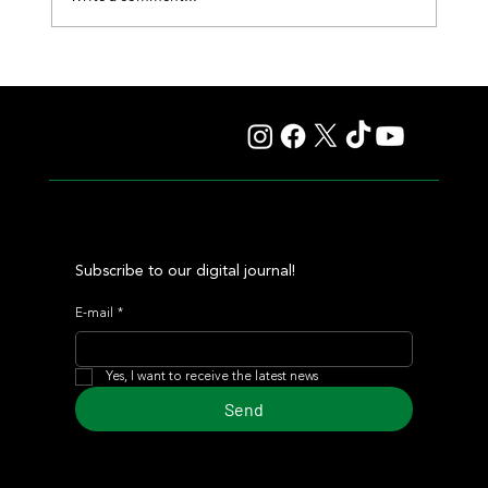
Il Campione, Haras El Paraíso, Orpen, and Stud Pauli Top
the Statistics
Subscribe to our digital journal!
E-mail
*
Yes, I want to receive the latest news
Send