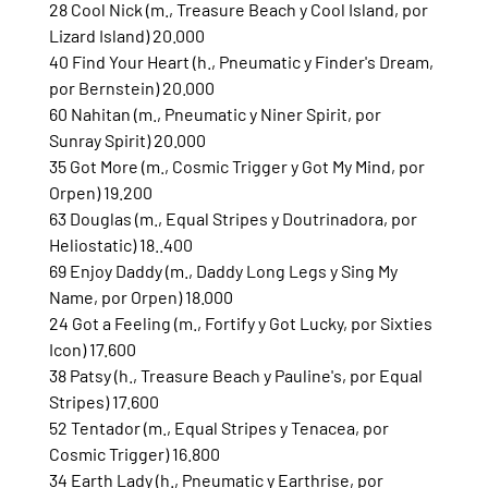
28 Cool Nick (m., Treasure Beach y Cool Island, por 
Lizard Island) 20.000
40 Find Your Heart (h., Pneumatic y Finder's Dream, 
por Bernstein) 20.000
60 Nahitan (m., Pneumatic y Niner Spirit, por 
Sunray Spirit) 20.000
35 Got More (m., Cosmic Trigger y Got My Mind, por 
Orpen) 19.200
63 Douglas (m., Equal Stripes y Doutrinadora, por 
Heliostatic) 18..400
69 Enjoy Daddy (m., Daddy Long Legs y Sing My 
Name, por Orpen) 18.000
24 Got a Feeling (m., Fortify y Got Lucky, por Sixties 
Icon) 17.600
38 Patsy (h., Treasure Beach y Pauline's, por Equal 
Stripes) 17.600
52 Tentador (m., Equal Stripes y Tenacea, por 
Cosmic Trigger) 16.800
34 Earth Lady (h., Pneumatic y Earthrise, por 