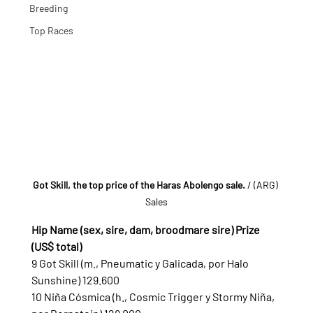
Breeding
Top Races
Got Skill, the top price of the Haras Abolengo sale.
 / (ARG) 
Sales
Hip Name (sex, sire, dam, broodmare sire) Prize 
(US$ total)
9 Got Skill (m., Pneumatic y Galicada, por Halo 
Sunshine) 129.600
10 Niña Cósmica (h., Cosmic Trigger y Stormy Niña, 