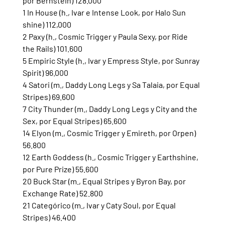
por Bernstein) 128.000
1 In House (h., Ivar e Intense Look, por Halo Sun 
shine) 112,000
2 Paxy (h., Cosmic Trigger y Paula Sexy, por Ride 
the Rails) 101.600
5 Empiric Style (h., Ivar y Empress Style, por Sunray 
Spirit) 96.000
4 Satori (m., Daddy Long Legs y Sa Talaia, por Equal 
Stripes) 69.600
7 City Thunder (m., Daddy Long Legs y City and the 
Sex, por Equal Stripes) 65.600
14 Elyon (m., Cosmic Trigger y Emireth, por Orpen) 
56.800
12 Earth Goddess (h., Cosmic Trigger y Earthshine, 
por Pure Prize) 55.600
20 Buck Star (m., Equal Stripes y Byron Bay, por 
Exchange Rate) 52.800
21 Categórico (m., Ivar y Caty Soul, por Equal 
Stripes) 46.400