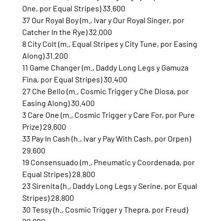
One, por Equal Stripes) 33.600
37 Our Royal Boy (m., Ivar y Our Royal Singer, por 
Catcher In the Rye) 32.000
8 City Colt (m., Equal Stripes y City Tune, por Easing 
Along) 31.200
11 Game Changer (m., Daddy Long Legs y Gamuza 
Fina, por Equal Stripes) 30.400
27 Che Bello (m., Cosmic Trigger y Che Diosa, por 
Easing Along) 30.400
3 Care One (m., Cosmic Trigger y Care For, por Pure 
Prize) 29.600
33 Pay In Cash (h., Ivar y Pay With Cash, por Orpen) 
29.600
19 Consensuado (m., Pneumatic y Coordenada, por 
Equal Stripes) 28.800
23 Sirenita (h., Daddy Long Legs y Serine, por Equal 
Stripes) 28.800
30 Tessy (h., Cosmic Trigger y Thepra, por Freud) 