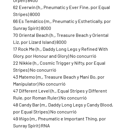
Orpen) 8400
62 Everwin (h., Pneumatic y Ever Fine, por Equal 
Stripes) 8000
66 Es Temático (m., Pneumatic y Esthetically, por 
Sunray Spirit) 8000
70 Oriental Beach (h., Treasure Beach y Oriental 
Liz, por Lizard Island) 8000
17 Rock Me (h., Daddy Long Legs y Refined With 
Glory, por Honour and Glory) No concurrió
22 Nikkie (h., Cosmic Trigger y Nifty, por Equal 
Stripes) No concurrió
43 Matemo (m., Treasure Beach y Mani Bo, por 
Manipulator) No concurrió
47 Different Level (h., Equal Stripes y Different 
Rule, por Roman Ruler) No concurrió
48 Candy Bar (m., Daddy Long Legs y Candy Blood, 
por Equal Stripes) No concurrió
49 Iñigo (m., Pneumatic e Important Thing, por 
Sunray Spirit) RNA