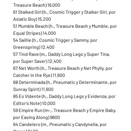
Treasure Beach) 16.000
61 Stalked Girl (h., Cosmic Trigger y Stalker Girl, por 
Asiatic Boy) 15.200
51 Mumble Beach (h., Treasure Beach y Mumble, por 
Equal Stripes) 14.000
54 Saillie (h., Cosmic Trigger y Sammy, por 
Greenspring) 12.400
57 Tind Rave (m., Daddy Long Legs y Super Tina, 
por Super Saver) 12.400
67 Net Worth (h., Treasure Beach y Net Phylly, por 
Catcher In the Rye) 11.600
68 Determinada (h., Pneumatic y Determinante, por 
Sunray Spirit) 11.600
65 Es Vidente (h., Daddy Long Legs y Evidenza, por 
Editor's Note) 10.000
59 Empire Run (m-., Treasure Beach y Empire Baby, 
por Easing Along) 9600
64 Candelero (m., Pneumatic y Candynella, por 