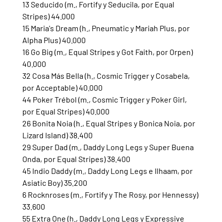
13 Seducido (m., Fortify y Seducila, por Equal 
Stripes) 44.000
15 Maria's Dream (h., Pneumatic y Mariah Plus, por 
Alpha Plus) 40.000
16 Go Big (m., Equal Stripes y Got Faith, por Orpen) 
40.000
32 Cosa Más Bella (h., Cosmic Trigger y Cosabela, 
por Acceptable) 40.000
44 Poker Trébol (m., Cosmic Trigger y Poker Girl, 
por Equal Stripes) 40.000
26 Bonita Noia (h., Equal Stripes y Bonica Noia, por 
Lizard Island) 38.400
29 Super Dad (m., Daddy Long Legs y Super Buena 
Onda, por Equal Stripes) 38.400
45 Indio Daddy (m., Daddy Long Legs e Ilhaam, por 
Asiatic Boy) 35.200
6 Rocknroses (m., Fortify y The Rosy, por Hennessy) 
33.600
55 Extra One (h., Daddy Long Legs y Expressive 