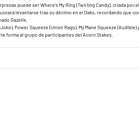
rpresas puede ser Where's My Ring (Twirling Candy), criada por e
uscará levantarse tras su décimo en el Oaks, recordando que con
nado Gazelle.
l Joke), Power Squeeze (Union Rags), My Mane Squeeze (Audible) 
le forma al grupo de participantes del Acorn Stakes.