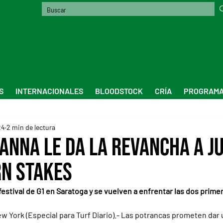
S
INTERNACIONALES
BLOODSTOCK
CRÍA
PROGRAMA
24
2 min de lectura
nna le da la revancha a Jus
rn Stakes
festival de G1 en Saratoga y se vuelven a enfrentar las dos prime
York (Especial para Turf Diario).- Las potrancas prometen dar 