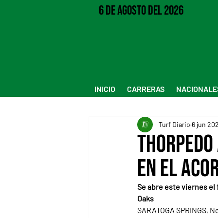
6 de Agosto del 2026
INICIO
CARRERAS
NACIONALE
Turf Diario
6 jun 20
Thorpedo A
en el Aco
Se abre este viernes el 
Oaks
SARATOGA SPRINGS, New 