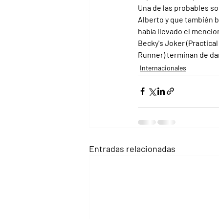
Una de las probables so
Alberto y que también b
había llevado el mencio
Becky's Joker (Practica
Runner) terminan de dar
Internacionales
Entradas relacionadas