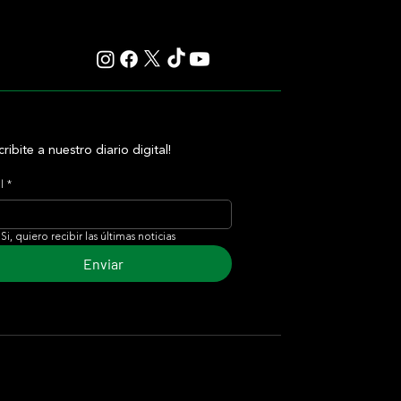
cribite a nuestro diario digital!
l
*
Si, quiero recibir las últimas noticias
Enviar