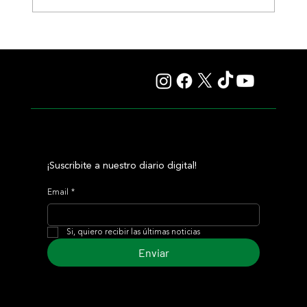
Il Campione, el Haras El Paraíso, Orpen y el Stud Pauli, al
tope en las estadísticas
¡Suscribite a nuestro diario digital!
Email
*
Si, quiero recibir las últimas noticias
Enviar