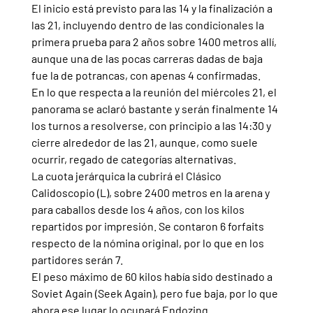
El inicio está previsto para las 14 y la finalización a 
las 21, incluyendo dentro de las condicionales la 
primera prueba para 2 años sobre 1400 metros allí, 
aunque una de las pocas carreras dadas de baja 
fue la de potrancas, con apenas 4 confirmadas.
En lo que respecta a la reunión del miércoles 21, el 
panorama se aclaró bastante y serán finalmente 14 
los turnos a resolverse, con principio a las 14:30 y 
cierre alrededor de las 21, aunque, como suele 
ocurrir, regado de categorías alternativas.
La cuota jerárquica la cubrirá el Clásico 
Calidoscopio (L), sobre 2400 metros en la arena y 
para caballos desde los 4 años, con los kilos 
repartidos por impresión. Se contaron 6 forfaits 
respecto de la nómina original, por lo que en los 
partidores serán 7.
El peso máximo de 60 kilos había sido destinado a 
Soviet Again (Seek Again), pero fue baja, por lo que 
ahora ese lugar lo ocupará Endozing 