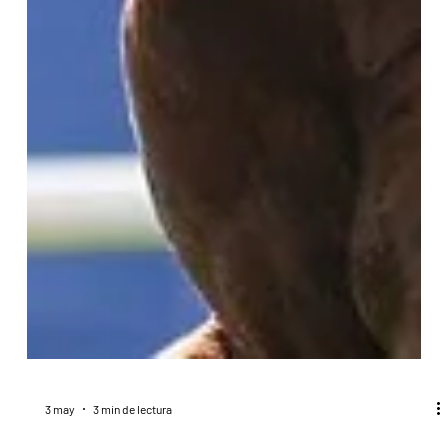
3 may
3 min de lectura