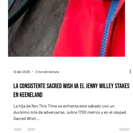
12 abr 2025
2 min de lectura
La consistente Sacred Wish va el Jenny Willey Stakes