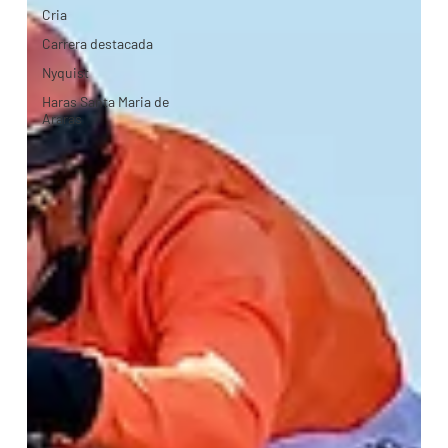
Cria
Carrera destacada
Nyquist
Haras Santa Maria de
Araras