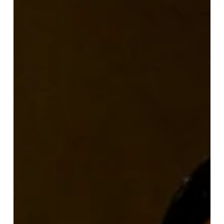
(G1), dotado con un millón de dólares en